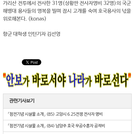
가리산 전투에서 전사한 31명(상황판 전사자명비 32명)의 국군
해병대 용사들의 명복을 빌며 잠시 고개를 숙여 호국용사의 넋을
위로해본다. (konas)
향군 대학생 인턴기자 김선영
관련기사보기
「참전기념 시설물 소개」 (85) 고양시 6.25전쟁 전사자 명비
「참전기념 시설물 소개」 (84) 남양주 호국 무공수훈자 공적비