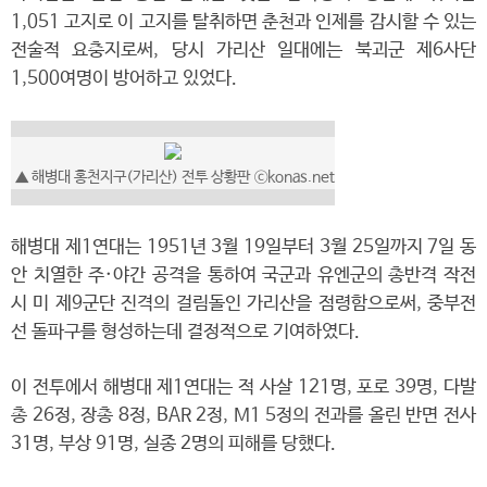
1,051 고지로 이 고지를 탈취하면 춘천과 인제를 감시할 수 있는
전술적 요충지로써, 당시 가리산 일대에는 북괴군 제6사단
1,500여명이 방어하고 있었다.
▲
해병대 홍천지구(가리산) 전투 상황판
ⓒkonas.net
해병대 제1연대는 1951년 3월 19일부터 3월 25일까지 7일 동
안 치열한 주·야간 공격을 통하여 국군과 유엔군의 총반격 작전
시 미 제9군단 진격의 걸림돌인 가리산을 점령함으로써, 중부전
선 돌파구를 형성하는데 결정적으로 기여하였다.
이 전투에서 해병대 제1연대는 적 사살 121명, 포로 39명, 다발
총 26정, 장총 8정, BAR 2정, M1 5정의 전과를 올린 반면 전사
31명, 부상 91명, 실종 2명의 피해를 당했다.