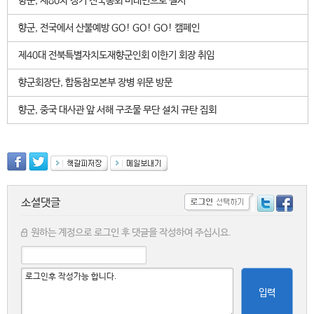
향군, 제80차 정기 전국총회 비대면으로 실시
향군, 전국에서 산불예방 GO! GO! GO! 캠페인
제40대 전북특별자치도재향군인회 이한기 회장 취임
향군회장단, 합동참모본부 장병 위문 방문
향군, 중국 대사관 앞 서해 구조물 무단 설치 규탄 집회
소셜댓글
원하는 계정으로 로그인 후 댓글을 작성하여 주십시요.
입력