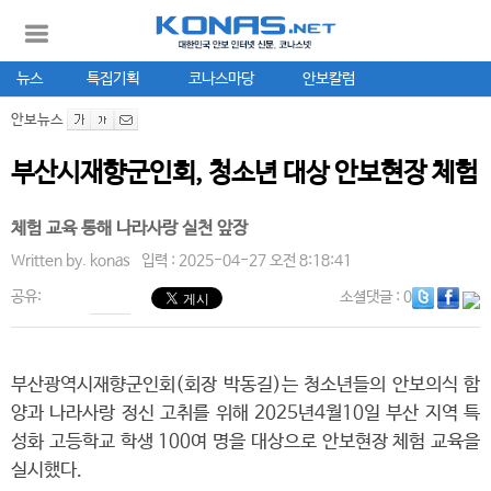
뉴스
특집기획
코나스마당
안보칼럼
안보뉴스
부산시재향군인회, 청소년 대상 안보현장 체험
체험 교육 통해 나라사랑 실천 앞장
Written by.
konas
입력 : 2025-04-27 오전 8:18:41
공유:
소셜댓글
: 0
부산광역시재향군인회(회장 박동길)는 청소년들의 안보의식 함
양과 나라사랑 정신 고취를 위해 2025년4월10일 부산 지역 특
성화 고등학교 학생 100여 명을 대상으로 안보현장 체험 교육을
실시했다.