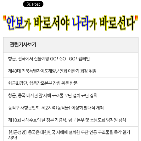
관련기사보기
향군, 전국에서 산불예방 GO! GO! GO! 캠페인
제40대 전북특별자치도재향군인회 이한기 회장 취임
향군회장단, 합동참모본부 장병 위문 방문
향군, 중국 대사관 앞 서해 구조물 무단 설치 규탄 집회
동작구 재향군인회, 제2지역(동작을) 여성회 발대식 개최
제10회 서해수호의 날 정부 기념식, 향군 본부 및 충남도회 임직원 참석
[향군성명] 중국은 대한민국 서해에 설치한 무단 인공 구조물을 즉각 철거
하라!