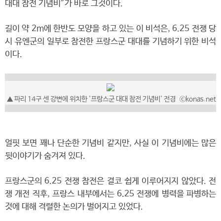
대대 참전 기념비”가 바로 그것이다.
길이 약 2m에 한반도 모양을 하고 있는 이 비석은, 6.25 전쟁 당
시 유엔군의 일부로 참전한 프랑스군 대대를 기념하기 위한 비석
이다.
▲
파리 14구 센 강변에 위치한 '프랑스군 대대 참전 기념비' 전경
ⓒkonas.net
얼핏 보면 꽤나 단순한 기념비 같지만, 사실 이 기념비에는 많은
뒷이야기가 숨겨져 있다.
프랑스군의 6.25 전쟁 참전은 결코 쉽게 이루어지지 않았다. 전
쟁 개전 직후, 프랑스 내부에서는 6.25 전쟁에 병력을 파병하는
것에 대해 격렬한 논의가 벌어지고 있었다.