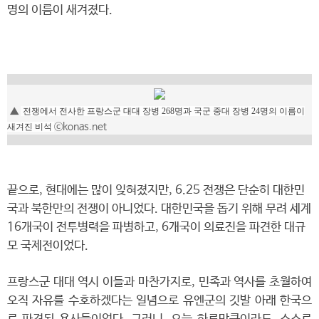
명의 이름이 새겨졌다.
▲
전쟁에서 전사한 프랑스군 대대 장병 268명과 국군 중대 장병 24명의 이름이
ⓒkonas.net
새겨진 비석
끝으로, 현대에는 많이 잊혀졌지만, 6.25 전쟁은 단순히 대한민
국과 북한만의 전쟁이 아니었다. 대한민국을 돕기 위해 무려 세계
16개국이 전투병력을 파병하고, 6개국이 의료진을 파견한 대규
모 국제전이었다.
프랑스군 대대 역시 이들과 마찬가지로, 민족과 역사를 초월하여
오직 자유를 수호하겠다는 일념으로 유엔군의 깃발 아래 한국으