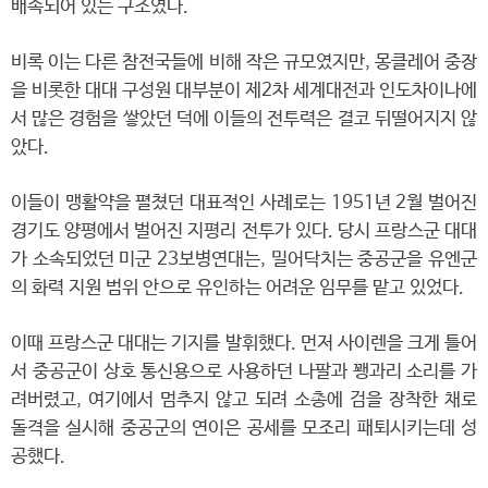
배속되어 있는 구조였다.
비록 이는 다른 참전국들에 비해 작은 규모였지만, 몽클레어 중장
을 비롯한 대대 구성원 대부분이 제2차 세계대전과 인도차이나에
서 많은 경험을 쌓았던 덕에 이들의 전투력은 결코 뒤떨어지지 않
았다.
이들이 맹활약을 펼쳤던 대표적인 사례로는 1951년 2월 벌어진
경기도 양평에서 벌어진 지평리 전투가 있다. 당시 프랑스군 대대
가 소속되었던 미군 23보병연대는, 밀어닥치는 중공군을 유엔군
의 화력 지원 범위 안으로 유인하는 어려운 임무를 맡고 있었다.
이때 프랑스군 대대는 기지를 발휘했다. 먼저 사이렌을 크게 틀어
서 중공군이 상호 통신용으로 사용하던 나팔과 꽹과리 소리를 가
려버렸고, 여기에서 멈추지 않고 되려 소총에 검을 장착한 채로
돌격을 실시해 중공군의 연이은 공세를 모조리 패퇴시키는데 성
공했다.