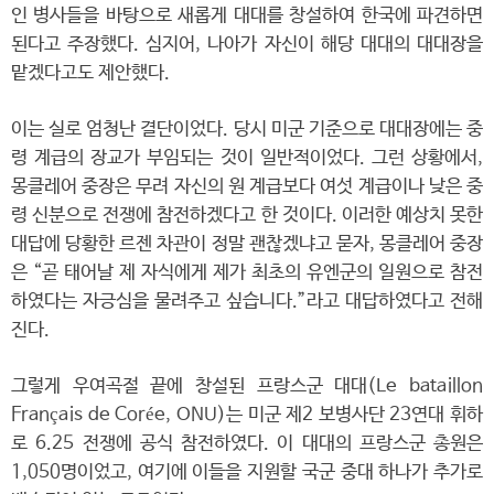
인 병사들을 바탕으로 새롭게 대대를 창설하여 한국에 파견하면
된다고 주장했다. 심지어, 나아가 자신이 해당 대대의 대대장을
맡겠다고도 제안했다.
이는 실로 엄청난 결단이었다. 당시 미군 기준으로 대대장에는 중
령 계급의 장교가 부임되는 것이 일반적이었다. 그런 상황에서,
몽클레어 중장은 무려 자신의 원 계급보다 여섯 계급이나 낮은 중
령 신분으로 전쟁에 참전하겠다고 한 것이다. 이러한 예상치 못한
대답에 당황한 르젠 차관이 정말 괜찮겠냐고 묻자, 몽클레어 중장
은 “곧 태어날 제 자식에게 제가 최초의 유엔군의 일원으로 참전
하였다는 자긍심을 물려주고 싶습니다.”라고 대답하였다고 전해
진다.
그렇게 우여곡절 끝에 창설된 프랑스군 대대(Le bataillon
Français de Corée, ONU)는 미군 제2 보병사단 23연대 휘하
로 6.25 전쟁에 공식 참전하였다. 이 대대의 프랑스군 총원은
1,050명이었고, 여기에 이들을 지원할 국군 중대 하나가 추가로