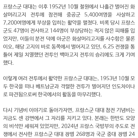
프랑스군 대대는 이후 1952년 10월 철원에서 나흘간 벌어진 화
살머리고지 전투에 참전해 중공군 5,400여명을 사살하고
7,200여명에게 부상을 입히는 활약을 펼쳤다. 비록 당시 프랑스
군도 47명이 전사하고 144명이 부상당하는 적지 않은 피해를 입
었지만, 이들의 분전 덕에 아군은 화살머리고지를 사수함은 물론
이오, 해당 고지의 바로 동쪽에서 벌어지고 있던, 6.25 전쟁을 통
틀어 제일 치열했던 전투인 백마고지 전투의 승리에도 크게 기여
했다.
이렇게 여러 전투에서 활약한 프랑스군 대대는, 1953년 10월 모
두 한국을 떠나 베트남군과 격렬한 전투가 벌어지던 인도차이나
로 파견됨으로써 한국에서의 활동을 마무리했다.
다시 기념비 이야기로 돌아가자면, 프랑스군 대대 참전 기념비는
지금도 센 강변에서 그 자리를 지키고 있다. 본래는 한반도 모양
의 비석만 세워져 있었지만, 2024년 프랑스 국방부의 주도로 전
쟁에서 전사한 프랑스군 대대 장병 268명과 국군 중대 장병 24