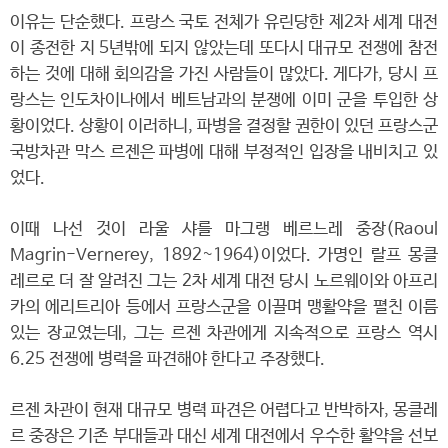
이유는 단순했다. 프랑스 국토 전체가 유린당한 제2차 세계 대전
이 종전한 지 5년밖에 되지 않았는데 또다시 대규모 전쟁에 참전
하는 것에 대해 회의감을 가진 사람들이 많았다. 게다가, 당시 프
랑스는 인도차이나에서 베트남과의 분쟁에 이미 군을 투입한 상
황이었다. 상황이 이러하니, 파병을 결정할 권한이 있던 프랑스군
국방차관 막스 르젠은 파병에 대해 부정적인 입장을 내비치고 있
었다.
이때 나선 것이 라울 샤를 마그랭 베르느레 중장(Raoul
Magrin-Vernerey, 1892~1964)이었다. 가명인 랄프 몽클
레르로 더 잘 알려진 그는 2차 세계 대전 당시 노르웨이와 아프리
카의 에리트리아 등에서 프랑스군을 이끌며 맹활약을 펼친 이름
있는 장교였는데, 그는 르젠 차관에게 지속적으로 프랑스 역시
6.25 전쟁에 병력을 파견해야 한다고 주장했다.
르젠 차관이 현재 대규모 병력 파견은 어렵다고 반박하자, 몽클레
르 중장은 기존 부대들과 대신 세계 대전에서 우수한 활약을 선보