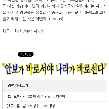
로 파견된 용사들이었다. 그러니, 오늘 하루만큼이라도, 스스로
를 여섯 계급이나 낮춰 가면서까지 유엔군의 일원이라는 자긍심
을 가지고 참전했던 몽클레르 중장과 프랑스군 대대원들의 의지
를 기억해 보는 것은 어떨까. (konas)
향군 대학생 인턴기자 김민
관련기사보기
[호국보훈기념] (3) 미 제2사단 6·25 참전비
[호국보훈기념] (2) 강우규 의사 동상