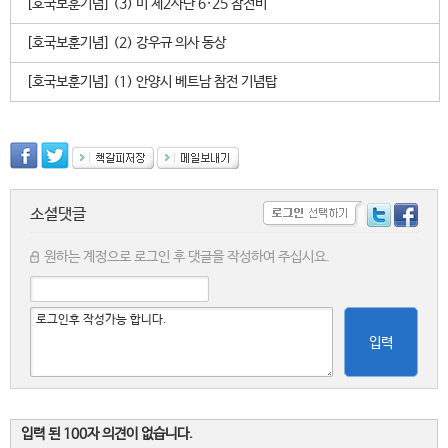
[호국보훈기념] (3) 미 제2사단 6·25 참전비
[호국보훈기념] (2) 강우규 의사 동상
[호국보훈기념] (1) 안양시 베트남 참전 기념탑
소셜댓글
원하는 계정으로 로그인 후 댓글을 작성하여 주십시요.
입력
입력 된 100자 의견이 없습니다.