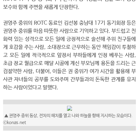
보수와 함께 주변을 새롭게 단장한다.
권영주 중위의 ROTC 동료인 김선봉 충남대 17기 동기회장 등은
권영주 중위를 마음 따뜻한 사람으로 기억하고 있다. 부드럽고 친
화력 있는 성격으로 모든 일에 긍정적으로 솔선해 주위 친구들에
게 호감을 주는 사람, 소대장으로 근무하는 동안 책임감이 투철하
고 모든 일에 적극적으로 앞장서 부하들에게 인정 베푸는 사람,
초급 장교 월급으로 매달 시골에 계신 부모님께 용돈을 드리는 근
검절약한 사람, 더불어, 이들은 권 중위가 여가 시간을 활용해 부
사관 자녀들의 공부를 도와주며 간부들과의 돈독한 관계를 유지
하는 사람이었다고 말했다.
▲ 권영주 중위 동상, 전차의 해치를 열고 나와 하늘을 향해 지시하는 모습이다.
ⓒkonas.net