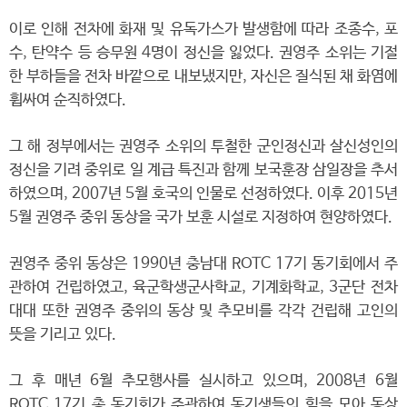
이로 인해 전차에 화재 및 유독가스가 발생함에 따라 조종수, 포
수, 탄약수 등 승무원 4명이 정신을 잃었다. 권영주 소위는 기절
한 부하들을 전차 바깥으로 내보냈지만, 자신은 질식된 채 화염에
휩싸여 순직하였다.
그 해 정부에서는 권영주 소위의 투철한 군인정신과 살신성인의
정신을 기려 중위로 일 계급 특진과 함께 보국훈장 삼일장을 추서
하였으며, 2007년 5월 호국의 인물로 선정하였다. 이후 2015년
5월 권영주 중위 동상을 국가 보훈 시설로 지정하여 현양하였다.
권영주 중위 동상은 1990년 충남대 ROTC 17기 동기회에서 주
관하여 건립하였고, 육군학생군사학교, 기계화학교, 3군단 전차
대대 또한 권영주 중위의 동상 및 추모비를 각각 건립해 고인의
뜻을 기리고 있다.
그 후 매년 6월 추모행사를 실시하고 있으며, 2008년 6월
ROTC 17기 총 동기회가 주관하여 동기생들의 힘을 모아 동상