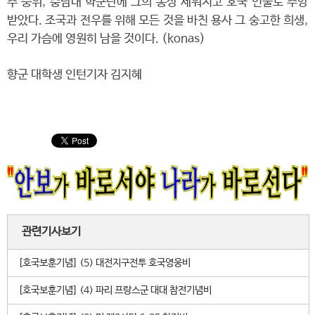
주 중위, 충남대 학군단에 그의 동상 세워지고 호국 인물로 추앙
받았다. 조국과 전우를 위해 모든 것을 바친 용사 그 숭고한 희생,
우리 가슴에 영원히 남을 것이다. (konas)
향군 대학생 인턴기자 김지혜
관련기사보기
[호국보훈기념] (5) 대전지구전투 호국영웅비
[호국보훈기념] (4) 파리 프랑스군 대대 참전기념비