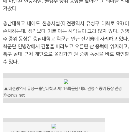
에 마련된 현충시설, 권영주 중위 동상을 찾아가 그 의미를 되새
겨봤다.
충남대학교 내에도 현충시설(대전광역시 유성구 대학로 99)이
존재하는데. 생각보다 이를 아는 사람들이 그리 많지 않다. 권영
주 중위 동상은 충남대학교 학군단 인근 산기슭에 자리하고 있다.
​학군단 연병장에서 건물을 바라보고 오른편 산 중턱에 위치하고,
축구 골대 근처 계단으로 올라가면 권 중위 동상을 바로 확인할
수 있다.
▲ 대전광역시 유성구 충남대학교 제116학군단 내의 권영주 중위 동상 전경
ⓒkonas.net