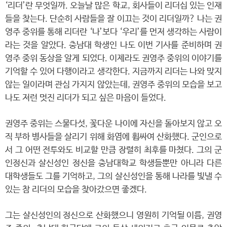
‘리더’란 무엇일까. 오늘날 많은 학교, 회사들이 리더십 있는 인재
들을 찾는다. 단순히 사람들을 잘 이끄는 것이 리더일까? 나는 권
영주 중위를 통해 리더란 ‘나’보다 ‘우리’를 먼저 생각하는 사람이
라는 것을 알았다. 충남대 학생인 나도 이번 기사를 준비하며 권
영주 중위 동상을 알게 되었다. 이제라도 권영주 중위의 이야기를
기억할 수 있어 다행이라고 생각한다. 지금까지 리더는 나와 맞지
않는 일이라며 관심 가지지 않았는데, 권영주 중위의 모습을 보고
나도 저런 멋진 리더가 되고 싶은 마음이 들었다.
권영주 중위는 스물다섯, 꽃다운 나이에 자신을 돌아보지 않고 오
직 부하 병사들을 살리기 위해 화염에 휩싸여 산화했다. 군인으로
서 그 어떤 전투와도 비교할 만큼 장렬히 최후를 마쳤다. 그의 군
인정신과 살신성인 정신을 충남대학교 학생들뿐만 아니라 다른
대학생들도 그를 기억하고, 그의 살신성인을 통해 나라를 빛낼 수
있는 참 리더의 모습을 찾아갔으면 좋겠다.
그는 살신성인의 정신으로 산화했으니 영원히 기억될 이름, 권영