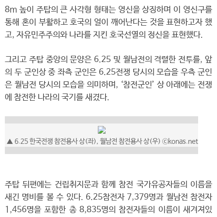
8m 높이 주탑의 큰 사각형 형태는 영신을 상징하며 이 영신구를
통해 혼이 부활하고 호국의 얼이 깨어난다는 것을 표현하고자 했
고, 자유민주주의와 나라를 지킨 호국선열의 정신을 표현했다.
그리고 주탑 중앙의 문양은 6.25 및 월남전의 격렬한 전투를, 앞
의 두 군인상 중 좌측 군인은 6.25전쟁 당시의 모습을 우측 군인
은 월남전 당시의 모습을 의미하며, ‘참전군인’ 상 아래에는 전쟁
에 참전한 나라의 국기를 새겼다.
▲ 6.25 한국전쟁 참전용사 상(좌), 월남전 참전용사 상(우) ⓒkonas.net
주탑 뒤편에는 건립취지문과 함께 참전 국가유공자들의 이름을
새긴 명비를 볼 수 있다. 6.25참전자 7,379명과 월남전 참전자
1,456명을 포함한 총 8,835명의 참전자들의 이름이 새겨져있