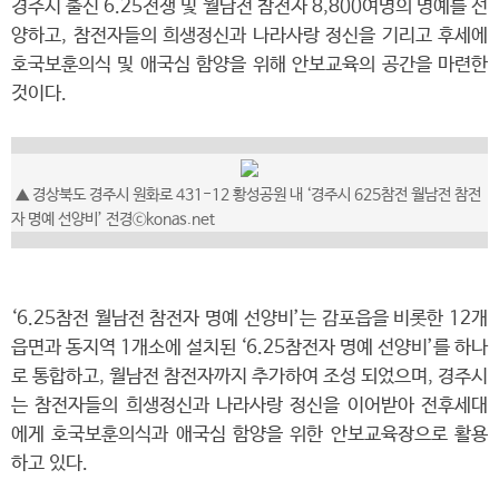
경주시 출신 6.25전쟁 및 월남전 참전자 8,800여명의 명예를 선
양하고, 참전자들의 희생정신과 나라사랑 정신을 기리고 후세에
호국보훈의식 및 애국심 함양을 위해 안보교육의 공간을 마련한
것이다.
▲ 경상북도 경주시 원화로 431-12 황성공원 내 ‘경주시 625참전 월남전 참전
자 명예 선양비’ 전경ⓒkonas.net
‘6.25참전 월남전 참전자 명예 선양비’는 감포읍을 비롯한 12개
읍면과 동지역 1개소에 설치된 ‘6.25참전자 명예 선양비’를 하나
로 통합하고, 월남전 참전자까지 추가하여 조성 되었으며, 경주시
는 참전자들의 희생정신과 나라사랑 정신을 이어받아 전후세대
에게 호국보훈의식과 애국심 함양을 위한 안보교육장으로 활용
하고 있다.