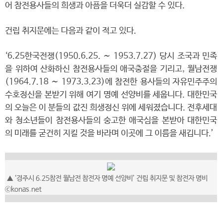
어 참전용사들의 희생과 아픔을 더욱더 실감할 수 있다.
건립 취지문에는 다음과 같이 적고 있다.
‘6.25한국전쟁(1950.6.25. ∼ 1953.7.27) 당시 조국과 민족
을 위하여 산화하신 참전용사들의 애국충절을 기리고, 월남전쟁
(1964.7.18 ∼ 1973.3.23)에 참전한 용사들의 자유민주주의
수호정신을 본받기 위해 여기 명예 선양비를 세웁니다. 대한민국
의 오늘은 이 분들의 값진 희생정신 위에 세워졌습니다. 전후세대
와 청소년들이 참전용사들의 숭고한 애국심을 본받아 대한민국
의 미래를 굳건히 지킬 것을 바라며 이곳에 그 이름을 새깁니다.’
▲ ‘경주시 6.25참전 월남전 참전자 명예 선양비’ 건립 취지문 및 참전자 명비
ⓒkonas.net