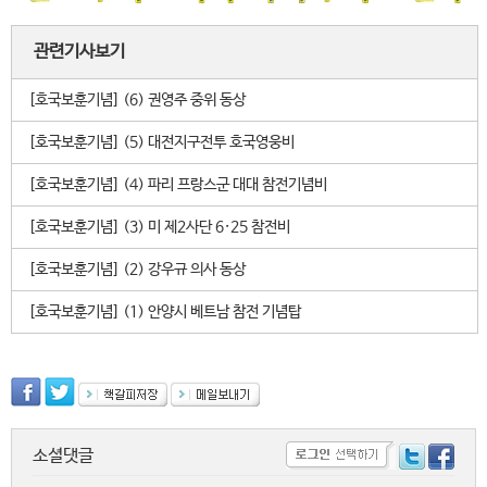
관련기사보기
[호국보훈기념] (6) 권영주 중위 동상
[호국보훈기념] (5) 대전지구전투 호국영웅비
[호국보훈기념] (4) 파리 프랑스군 대대 참전기념비
[호국보훈기념] (3) 미 제2사단 6·25 참전비
[호국보훈기념] (2) 강우규 의사 동상
[호국보훈기념] (1) 안양시 베트남 참전 기념탑
소셜댓글