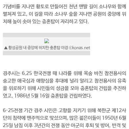
기념비를 지나면 황토로 만들어진 천년 맨발 길이 소나무와 함께
펼쳐져 있고, 이 길을 따라 소나무 숲을 지나면 공원의 중앙에 위
치해 높이 솟아 있는 충혼탑이 자리하고 있다.
▲ 황성공원 내 중앙에 위치한 충혼탑 야경 ⓒkonas.net
경주시는 6.25 한국전쟁 때 나라를 위해 목숨 바친 참전용사의
숭고한 애국심과 애향심을 후대에 널리 알리고 참전용사의 유족
을 위로하기 위해 시민들의 성금을 모아 충혼탑의 건립을 추진하
였고, 1986년 5월 16일 충혼탑을 건립하였다.
6·25전쟁 기간 경주 시민은 고향을 지키기 위해 북한군 제12사
단의 침략에 맨주먹으로 맞섰으며, 많은 젊은이들이 1950년 6월
25일 남침 이후 3년간의 전쟁 동안 아군의 후퇴 및 방어, 반격 및