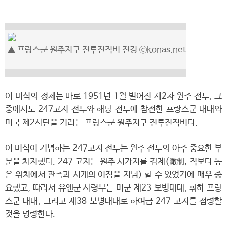
▲ 프랑스군 원주지구 전투전적비 전경 ⓒkonas.net
이 비석의 정체는 바로 1951년 1월 벌어진 제2차 원주 전투, 그
중에서도 247고지 전투와 해당 전투에 참전한 프랑스군 대대와
미국 제2사단을 기리는 프랑스군 원주지구 전투전적비다.
이 비석이 기념하는 247고지 전투는 원주 전투의 아주 중요한 부
분을 차지했다. 247 고지는 원주 시가지를 감제(瞰制, 적보다 높
은 위치에서 관측과 시계의 이점을 지님) 할 수 있었기에 매우 중
요했고, 따라서 유엔군 사령부는 미군 제23 보병대대, 휘하 프랑
스군 대대, 그리고 제38 보병대대로 하여금 247 고지를 점령할
것을 명령한다.