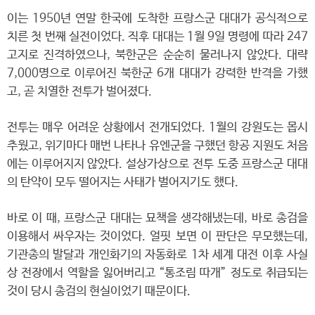
이는 1950년 연말 한국에 도착한 프랑스군 대대가 공식적으로
치른 첫 번째 실전이었다. 직후 대대는 1월 9일 명령에 따라 247
고지로 진격하였으나, 북한군은 순순히 물러나지 않았다. 대략
7,000명으로 이루어진 북한군 6개 대대가 강력한 반격을 가했
고, 곧 치열한 전투가 벌어졌다.
전투는 매우 어려운 상황에서 전개되었다. 1월의 강원도는 몹시
추웠고, 위기마다 매번 나타나 유엔군을 구했던 항공 지원도 처음
에는 이루어지지 않았다. 설상가상으로 전투 도중 프랑스군 대대
의 탄약이 모두 떨어지는 사태가 벌어지기도 했다.
바로 이 때, 프랑스군 대대는 묘책을 생각해냈는데, 바로 총검을
이용해서 싸우자는 것이었다. 얼핏 보면 이 판단은 무모했는데,
기관총의 발달과 개인화기의 자동화로 1차 세계 대전 이후 사실
상 전장에서 역할을 잃어버리고 “통조림 따개” 정도로 취급되는
것이 당시 총검의 현실이었기 때문이다.