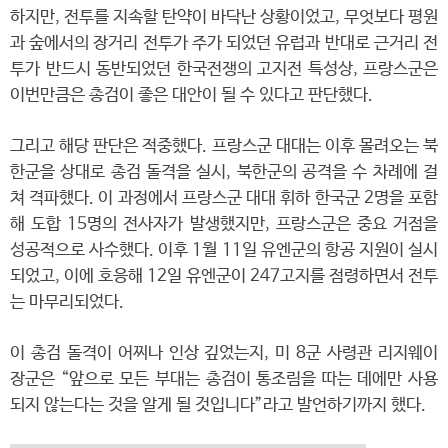
하지만, 전투를 지속할 탄약이 바닥난 상황이었고, 무엇보다 평원
과 숲에서의 장거리 전투가 주가 되었던 유럽과 반대로 근거리 전
투가 반드시 동반되었던 한국전쟁의 고지전 특성상, 프랑스군은
이번만큼은 총검이 좋은 대안이 될 수 있다고 판단했다.
그리고 해당 판단은 적중했다. 프랑스군 대대는 이후 몰려오는 북
한군을 상대로 총검 돌격을 실시, 북한군의 공격을 수 차례에 걸
쳐 격파했다. 이 과정에서 프랑스군 대대 휘하 한국군 2명을 포함
해 도합 15명의 전사자가 발생했지만, 프랑스군은 중요 거점을
성공적으로 사수했다. 이후 1월 11일 유엔군의 항공 지원이 실시
되었고, 이에 호응해 12일 유엔군이 247고지를 점령하면서 전투
는 마무리되었다.
이 총검 돌격이 어찌나 인상 깊었는지, 미 8군 사령관 리지웨이
장군은 “앞으로 모든 부대는 총검이 통조림을 따는 데에만 사용
되지 않는다는 것을 알게 될 것입니다”라고 발언하기까지 했다.