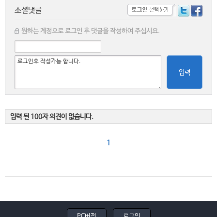
소셜댓글
원하는 계정으로 로그인 후 댓글을 작성하여 주십시요.
입력
입력 된 100자 의견이 없습니다.
1
PC버전
로그인