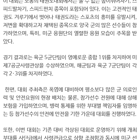
이 대회는 보통의 태권도대회에서는 볼 수 없는 높이뛰어차기, 스
피드발차기, 스피드펀치 종목이 포함되어 있다. 이는 고전적인 태
권도 겨루기에서 벗어나 태권도라는 스포츠의 흥미를 유발시켜,
저변을 확대하고자 채택된 종목으로 양국 군의 많은 선수들이 참
가하였으며, 특히, 미군 응원단의 열렬한 응원 모습이 주목을 받
았다.
경기 결과로는 육군 5군단팀이 영예로운 종합 1위를 차지하여 미
제7공군사령관상을 수상하였으며, 해군팀과 육군 7군단팀이 각
각 2·3위를 차지하였다.
한편, 대회 주최측은 폭염에 대비하여 평소보다 많은 군 의료인
력 및 안전요원의 현장 배치는 물론, 참가선수 전원에 대해 상해
보험을 가입하였으며, 병력 통제를 위한 부대별 책임자를 임명하
는 등 참가선수의 안전에 만전을 기한 가운데 대회를 진행하였다.
또한, 이번 대회는 기존 대비 격상된 대회로 운영하기 위해 개최
부대를 사단급에서 사령관급으로 상향 조정함과 동시에 미군 선