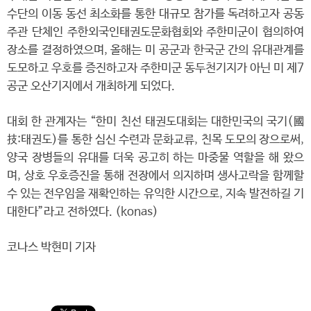
수단의 이동 동선 최소화를 통한 대규모 참가를 독려하고자 공동
주관 단체인 주한외국인태권도문화협회와 주한미군이 협의하여
장소를 결정하였으며, 올해는 미 공군과 한국군 간의 유대관계를
도모하고 우호를 증진하고자 주한미군 동두천기지가 아닌 미 제7
공군 오산기지에서 개최하게 되었다.
대회 한 관계자는 “한미 친선 태권도대회는 대한민국의 국기(國
技:태권도)를 통한 심신 수련과 문화교류, 친목 도모의 장으로써,
양국 장병들의 유대를 더욱 공고히 하는 마중물 역할을 해 왔으
며, 상호 우호증진을 통해 전장에서 의지하며 생사고락을 함께할
수 있는 전우임을 재확인하는 유익한 시간으로, 지속 발전하길 기
대한다”라고 전하였다. (konas)
코나스 박현미 기자