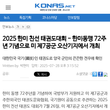
뉴스
특집기획
코나스마당
안보칼럼
안보뉴스
2025 한미 친선 태권도대회 - 한미동맹 72주
년 기념으로 미 제7공군 오산기지에서 개최
대한민국 국기(國技)인 태권도로 양국 군인의 끈끈한 전우애 확인
Written by.
박현미
입력 : 2025-07-28 오후 3:15:52
공유:
소셜댓글
: 0
한미 동맹 72주년을 기념하여 국방부가 지원하고 미 제7공군과
주한외국인 태권도문화협회, 국기원이 공동으로 주관하는 2025
한미 친선 태권도 대회가 7월 26일, 미 제7공군 오산기지에서 개