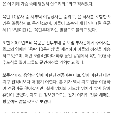
은 이 겨레 가슴 속에 영원히 살으리라.”라고 적혀있다.
육탄 10용사 중 서부덕 이등상사는 중위로, 윤 하사를 포함한 9
명은 일등상사로 특진했으며, 이들이 소속된 제11연대(현 육군
제11보병여단)는 ‘육탄부대’라는 별칭으로 불리고 있다.
또한 2001년부터 육군은 전투부대 중 모범 부사관에게 주어지는
최고의 영예인 ‘육탄 10용사상’을 제정하여 이들의 정신을 계승
하고 있으며, 매년 5월 4일마다 파주 통일 공원에서 육탄 10용사
추도식을 열어 그들의 군인정신을 기억하고 있다.
보문산 야외 음악당 옆에 마련된 전공비는 바로 옆에 마련된 대전
지구 전적비보다 더 찾기 어렵다. 본 기자 역시 지도 앱을 이용하
여 전공비를 찾아갔지만, 실제 위치와 지도상 위치가 맞지 않아
혼란이 있었다. 지도 앱 정보만으로는 찾기 어려워 길을 헤매는
방문객도 많을 것으로 보인다.