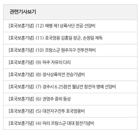
관련기사보기
[호국보훈기념] (12) 해병 제1상륙사단 전공 선양비
[호국보훈기념] (11) 호국영웅 김홍일 장군, 손원일 제독
[호국보훈기념] (10) 프랑스군 원주지구 전투전적비
[호국보훈기념] (9) 파주 자유의 다리
[호국보훈기념] (8) 장사상륙작전 전승기념비
[호국보훈기념] (7) 경주시 6.25참전 월남전 참전자 명예 선양비
[호국보훈기념] (6) 권영주 중위 동상
[호국보훈기념] (5) 대전지구전투 호국영웅비
[호국보훈기념] (4) 파리 프랑스군 대대 참전기념비