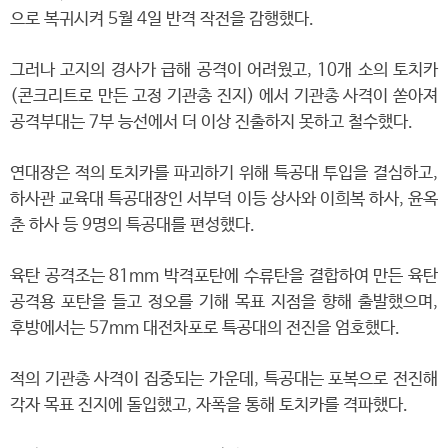
으로 복귀시켜 5월 4일 반격 작전을 감행했다.
그러나 고지의 경사가 급해 공격이 어려웠고, 10개 소의 토치카
(콘크리트로 만든 고정 기관총 진지) 에서 기관총 사격이 쏟아져
공격부대는 7부 능선에서 더 이상 진출하지 못하고 철수했다.
연대장은 적의 토치카를 파괴하기 위해 특공대 투입을 결심하고,
하사관 교육대 특공대장인 서부덕 이등 상사와 이희복 하사, 윤옥
춘 하사 등 9명의 특공대를 편성했다.
육탄 공격조는 81mm 박격포탄에 수류탄을 결합하여 만든 육탄
공격용 포탄을 들고 정오를 기해 목표 지점을 향해 출발했으며,
후방에서는 57mm 대전차포로 특공대의 전진을 엄호했다.
적의 기관총 사격이 집중되는 가운데, 특공대는 포복으로 전진해
각자 목표 진지에 돌입했고, 자폭을 통해 토치카를 격파했다.