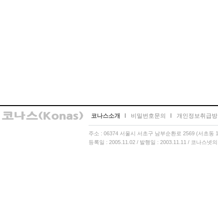
코나스소개
l
비밀번호문의
l
개인정보취급방
주소 : 06374 서울시 서초구 남부순환로 2569 (서초동 13
등록일 : 2005.11.02 / 발행일 : 2003.11.11 