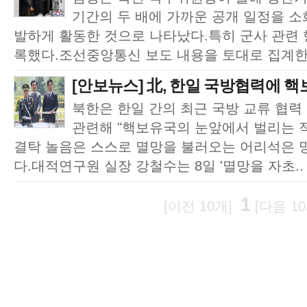
기간의 두 배에 가까운 공개 일정을 소화
발하게 활동한 것으로 나타났다.특히 군사 관련 
록했다.조선중앙통신 보도 내용을 토대로 집계한 
[안보뉴스] 北, 한일 국방협력에 핵
북한은 한일 간의 최근 국방 교류 협력
관련해 "핵보유국의 눈앞에서 벌리는 
결탁 놀음은 스스로 멸망을 불러오는 어리석은 
다.대적연구원 실장 강철수는 8일 '멸망을 자초..
1
[이전 10개]
[다음 10