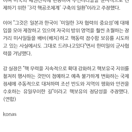
이며 미국의 패권전략에 편승하여 주변나라들을 군사적으로 견
제하기 위한 '3각 핵공조체계' 구축의 일환"이라고 주장했다.
이어 "그것은 일본과 한국이 '미일한 3자 협력의 중요성'에 대해
입을 모아 제창하고 있으며 자국의 방위 영역을 훨씬 초월하는 장
거리 미사일들을 배비(배치)하고 핵동력 잠수함 보유를 시도하
고 있는 사실에서도 그대로 드러나고있다"면서 한미일의 군사협
력을 겨냥했다.
강 실장은 "핵 무력을 지속적으로 확대 강화하고 핵보유국 지위를
철저히 행사하는 것만이 첨예하고 예측 불가하게 변화하는 국제
정세에 주동적으로 대처하며 조선 반도와 지역의 평화와 안전을
수호하는 유일무이한 길"이라고 핵보유의 정당성을 주장했다.
(연합)
konas