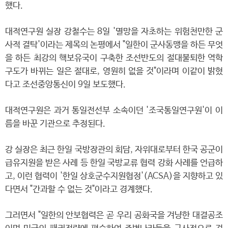
했다.
대적연구원 실장 강철수는 8일 '멸망을 자초하는 위험천만한 군
사적 결탁'이라는 제목의 논평에서 "일한이 군사동맹을 하든 무엇
을 하든 최강의 핵보유국이 구축한 조선반도의 절대불퇴한 역학
구도가 바뀌는 일은 절대로, 영원히 없을 것"이라며 이같이 밝혔
다고 조선중앙통신이 9일 보도했다.
대적연구원은 과거 통일전선부 소속이던 '조국통일연구원'이 이
름을 바꾼 기관으로 추정된다.
강 실장은 최근 한일 국방장관의 회담, 자위대로부터 한국 공군이
급유지원을 받은 사례 등 한일 국방교류 협력 강화 사례를 언급하
고, 이런 협력이 '한일 상호군수지원협정'(ACSA)을 지향하고 있
다면서 "간과할 수 없는 것"이라고 경계했다.
그러면서 "일한의 안보협력은 곧 우리 공화국을 겨냥한 대결공조