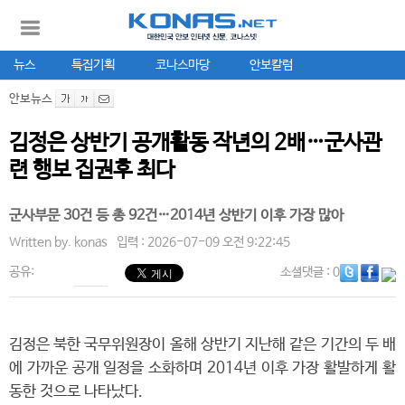
뉴스
특집기획
코나스마당
안보칼럼
안보뉴스
김정은 상반기 공개활동 작년의 2배…군사관
련 행보 집권후 최다
군사부문 30건 등 총 92건…2014년 상반기 이후 가장 많아
Written by.
konas
입력 : 2026-07-09 오전 9:22:45
공유:
소셜댓글
: 0
김정은 북한 국무위원장이 올해 상반기 지난해 같은 기간의 두 배
에 가까운 공개 일정을 소화하며 2014년 이후 가장 활발하게 활
동한 것으로 나타났다.