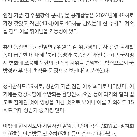
문이 30회로 상반기 기준으로 2012년 집권 이후 최다였다.
연간 기준 김 위원장의 군사부문 공개활동은 2024년에 49회로
가장 잦았고 작년(43회)에도 40회를 넘었는데 현 추세가 계속
될 경우 이를 뛰어넘을 가능성이 있다.
홍민 통일연구원 선임연구위원은 김 위원장의 군사 관련 공개활
동이 급증한 데 대해 "북러 동맹과 북중관계 개선 등 최근 국제정
세 변화에 조응해 북한의 전략적 지위를 증명하는 방식으로서 국
방성과 부각에 초점을 둔 것으로 보인다"고 분석했다.
행사참석도 19회로, 상반기 기준 집권 이후 최다로 나타났다. 여
기에는 정상회담에 수반되는 환영연회·오찬 등이 과거와 달리 별
도로 집계된 것이 영향을 미친 것으로 보이나 이를 제외해도 15
회로 역대 상반기 중 가장 많다.
이밖에 현지지도와 기념사진 촬영, 관람이 각각 7회였고, 정치회
의(6회), 단순방문 및 축하(5회) 등의 순으로 나타났다.