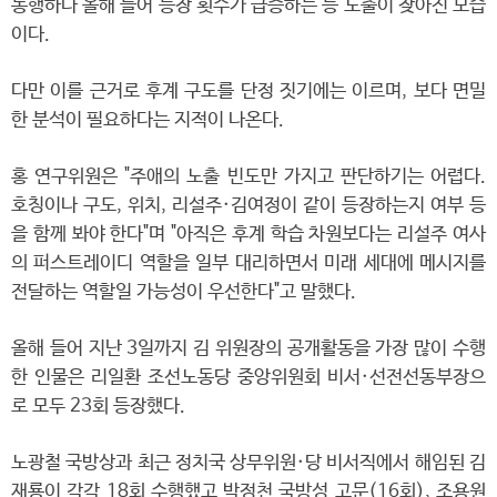
동행하다 올해 들어 등장 횟수가 급증하는 등 노출이 잦아진 모습
이다.
다만 이를 근거로 후계 구도를 단정 짓기에는 이르며, 보다 면밀
한 분석이 필요하다는 지적이 나온다.
홍 연구위원은 "주애의 노출 빈도만 가지고 판단하기는 어렵다.
호칭이나 구도, 위치, 리설주·김여정이 같이 등장하는지 여부 등
을 함께 봐야 한다"며 "아직은 후계 학습 차원보다는 리설주 여사
의 퍼스트레이디 역할을 일부 대리하면서 미래 세대에 메시지를
전달하는 역할일 가능성이 우선한다"고 말했다.
올해 들어 지난 3일까지 김 위원장의 공개활동을 가장 많이 수행
한 인물은 리일환 조선노동당 중앙위원회 비서·선전선동부장으
로 모두 23회 등장했다.
노광철 국방상과 최근 정치국 상무위원·당 비서직에서 해임된 김
재룡이 각각 18회 수행했고 박정천 국방성 고문(16회), 조용원