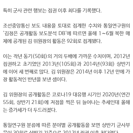
특히 군사 관련 행보는 집권 이후 최다를 기록했다.
조선중앙통신 보도 내용을 토대로 집계한 수치와 통일연구원의
'김정은 공개활동 보도분석 DB'에 따르면 올해 1∼6월 북한 매
체에 공개된 김 위원장의 활동은 92회로 집계됐다.
이는 작년 동기(50회)의 거의 두배에 가까운 수치이며, 2012년
집권하고 초기였던 2013년(105회)과 2014년(93회) 상반기
에 이어 세 번째로 많다. 김 위원장은 2014년 이후 12년 만에 가
장 활동적인 반년을 보낸 셈이다.
김 위원장의 공개활동은 코로나19 대유행 시기인 2020년(연간
55회, 상반기 21회)에 저점을 찍은 뒤 늘어나는 추세인데 올해
는 증가세가 더 두드러졌다.
통일연구원 분류에 따른 분야별 공개활동을 보면 상반기 군사부