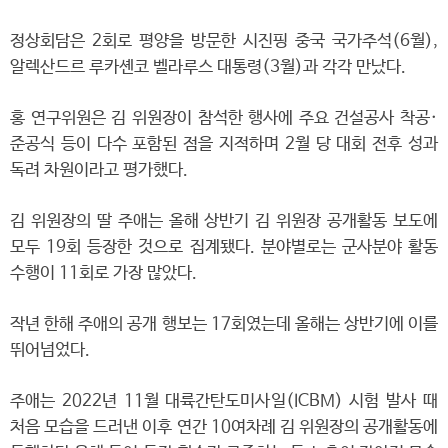
정상회담은 2회로 평양을 방문한 시진핑 중국 국가주석(6월),
알렉산드르 루카셴코 벨라루스 대통령(3월)과 각각 만났다.
홍 연구위원은 김 위원장이 참석한 행사에 주요 건설공사 착공·
준공식 등이 다수 포함된 점을 지적하며 2월 당 대회 전후 성과
독려 차원이라고 평가했다.
김 위원장의 딸 주애는 올해 상반기 김 위원장 공개활동 보도에
모두 19회 등장한 것으로 집계됐다. 분야별로는 군사분야 활동
수행이 11회로 가장 많았다.
작년 한해 주애의 공개 행보는 17회였는데 올해는 상반기에 이를
뛰어넘었다.
주애는 2022년 11월 대륙간탄도미사일(ICBM) 시험 발사 때
처음 모습을 드러낸 이후 연간 10여차례 김 위원장의 공개활동에