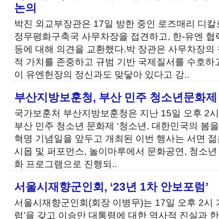
논의
박진 외교부장관은 17일 방한 중인 로즈매리 디칼로(Ro
정무평화구축국 사무차장을 접견하고, 한-유엔 협력
등에 대해 의견을 교환했다.박 장관은 사무차장의 
적 가치를 존중하고 규범 기반 국제질서를 수호하
이 유엔헌장의 정신과도 맞닿아 있다고 강..
부산지방보훈청, 부산 민주 청소년문화제
국가보훈처 부산지방보훈청은 지난 15일 오후 2시
부산 민주 청소년 문화제 ‘청소년, 대한민국의 봄을 
혁명 기념일을 앞두고 개최된 이번 행사는 서면 
시몹 및 퍼포먼스, 놀이마루에서 문화공연, 청소년
화 프로그램으로 진행되..
서울시재향군인회, ‘23년 1차 안보포럼’
서울시재향군인회(회장 이병무)는 17일 오후 2시
럼’을 갖고 이승만 대통령에 대한 역사적 진실과 