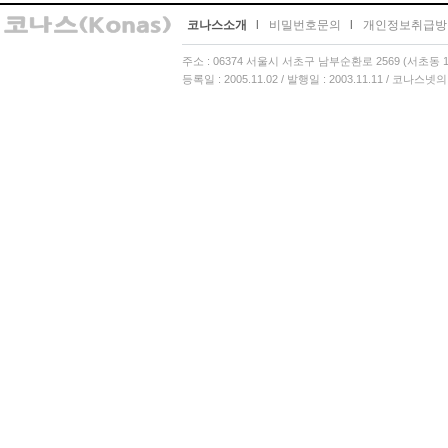
코나스소개
l
비밀번호문의
l
개인정보취급방
주소 : 06374 서울시 서초구 남부순환로 2569 (서초동 13
등록일 : 2005.11.02 / 발행일 : 2003.11.11 