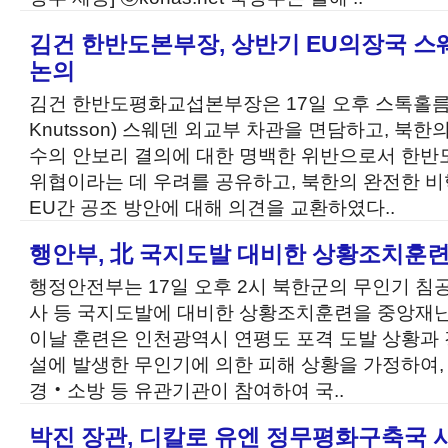
김건 한반도본부장, 상반기 EU의장국 스
논의
김건 한반도평화교섭본부장은 17일 오후 스톡홀름에
Knutsson) 스웨덴 외교부 차관을 면담하고, 북
수의 안보리 결의에 대한 명백한 위반으로서 한반도
위협이라는 데 우려를 공유하고, 북한의 완전한 비핵
EU간 공조 방안에 대해 의견을 교환하였다..
행안부, 北 국지도발 대비한 상황조치훈련
행정안전부는 17일 오후 2시 북한군의 무인기 침
사 등 국지도발에 대비한 상황조치훈련을 중앙재
이날 훈련은 인천광역시 연평도 포격 도발 상황과
설에 발생한 무인기에 의한 피해 상황을 가정하여,
경‧소방 등 유관기관이 참여하여 국..
박진 장관, 디칼로 유엔 정무평화구축국 