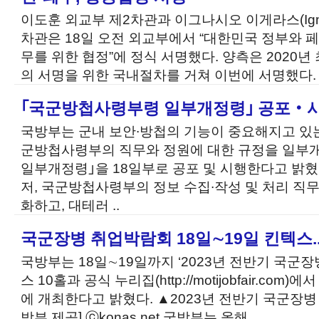
이도훈 외교부 제2차관과 이그나시오 이게라스(Ignaci
차관은 18일 오전 외교부에서 “대한민국 정부와 
무를 위한 협정”에 정식 서명했다. 양측은 2020년
의 서명을 위한 국내절차를 거쳐 이번에 서명했다. 
｢국군방첩사령부령 일부개정령｣ 공포‧
국방부는 군내 보안∙방첩의 기능이 중요해지고 있는
군방첩사령부의 직무와 정원에 대한 규정을 일부
일부개정령｣을 18일부로 공포 및 시행한다고 밝혔
저, 국군방첩사령부의 정보 수집∙작성 및 처리 직
화하고, 대테러 ..
국군장병 취업박람회 18일∼19일 킨텍스.
국방부는 18일∼19일까지 ‘2023년 전반기 국군
스 10홀과 공식 누리집(http://motijobfair.c
에 개최한다고 밝혔다. ▲2023년 전반기 국군장
방부 제공] ⓒkonas.net 국방부는 올해 ..