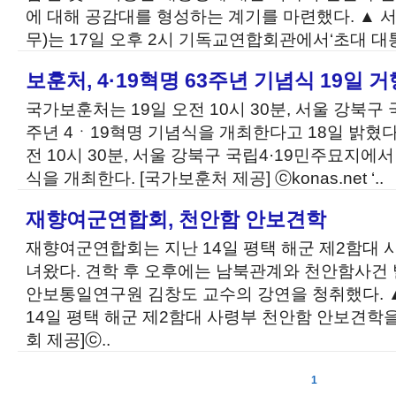
에 대해 공감대를 형성하는 계기를 마련했다. ▲
무)는 17일 오후 2시 기독교연합회관에서‘초대 대통
보훈처, 4·19혁명 63주년 기념식 19일 거
국가보훈처는 19일 오전 10시 30분, 서울 강북구
주년 4ㆍ19혁명 기념식을 개최한다고 18일 밝혔다
전 10시 30분, 서울 강북구 국립4·19민주묘지에서
식을 개최한다. [국가보훈처 제공] ⓒkonas.net ‘..
재향여군연합회, 천안함 안보견학
재향여군연합회는 지난 14일 평택 해군 제2함대 
녀왔다. 견학 후 오후에는 남북관계와 천안함사건
안보통일연구원 김창도 교수의 강연을 청취했다.
14일 평택 해군 제2함대 사령부 천안함 안보견학
회 제공]ⓒ..
1