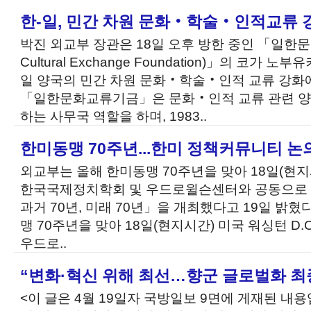
한-일, 민간 차원 문화‧학술‧인적교류 
박진 외교부 장관은 18일 오후 방한 중인 「일한문화
Cultural Exchange Foundation)」의 코가 
일 양국의 민간 차원 문화‧학술‧인적 교류 강화에
「일한문화교류기금」은 문화‧인적 교류 관련 양
하는 사무국 역할을 하며, 1983..
한미동맹 70주년...한미 정책커뮤니티 논
외교부는 올해 한미동맹 70주년을 맞아 18일(현지시
한국국제정치학회 및 우드로윌슨센터와 공동으로 
과거 70년, 미래 70년」을 개최했다고 19일 밝혔
맹 70주년을 맞아 18일(현지시간) 미국 워싱턴 D
우드로..
“변화·혁신 위해 최선…향군 글로벌화 최
<이 글은 4월 19일자 국방일보 9면에 게재된 