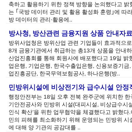
축하고 활용하기 위한 정책 방향을 논의했다고 
는 ｢국방 데이터 관리 및 활용 활성화 훈령｣에 따
방 데이터의 관리·활용에..
방사청, 방산관련 금융지원 상품 안내자료
방위사업청은 방위산업 관련 기업들이 효과적으로
8개 금융기관에서 취급하는 총13개 상품을 안내
산업진흥회를 통해 회원사에 배포했다고 19일 밝
업은행, 기업은행, 한국수출입은행, 신용보증기금
업진흥공단, 한국무역보험공사, 하나은행(방..
민방위시설에 비상전기와 급수시설 안정
행정안전부는 18일 오후 전북 완주군에 위치한
기안전공사와 민방위 시설(대피시설, 비상급수시설)
인식 확산’을 위한 업무협약을 체결했다고 밝혔다
민의 피해를 최소화하기 위해 운영되는 민방위 시
에 대해 양 기관의 공감대를 ..