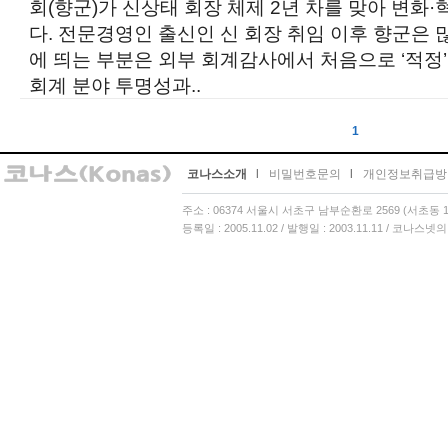
회(향군)가 신상태 회장 체제 2년 차를 맞아 변화
다. 전문경영인 출신인 신 회장 취임 이후 향군은 
에 띄는 부분은 외부 회계감사에서 처음으로 ‘적정’
회계 분야 투명성과..
1
코나스소개
l
비밀번호문의
l
개인정보취급방
주소 : 06374 서울시 서초구 남부순환로 2569 (서초동 13
등록일 : 2005.11.02 / 발행일 : 2003.11.11 