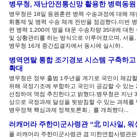
병무청, 재난안전통신망 활용한 병력동원
병무청은 18일 동원훈련 병력 수송과정에 대해 
휘통제 및 병력 수송 체계 전반을 점검했다.이번 
련 병력 1,200여 명을 태운 수송차량 35대에 대
및 상황관리를 하는 방식으로 이루어졌으며, 서울, 
병무청 16개 중간집결지에서 동시에 실시하..
병역면탈 통합 조기경보 시스템 구축하고
확대
병무청은 정부 출범 1주년을 계기로 국민이 체감할
위해 국정기조에 부합하고 국민이 공감할 수 있는 
선정하여 역점 추진한다고 밝혔다.병무청은 지난 3
상으로 국정과제 달성을 뒷받침할 수 있는 과제를 발
병무정책 핵심과제 정책토론회」를 개최했다...
러캐머라 주한미군사령관 “北 미사일, 워
폴 러캐머라 주한미군사령관 겸 미한연합사령관은 