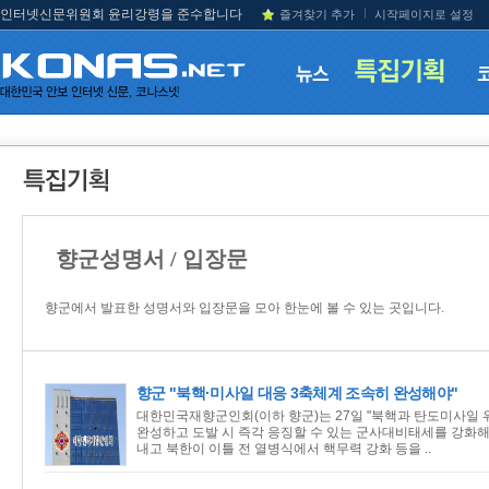
인터넷신문위원회 윤리강령을 준수합니다
즐겨찾기 추가
시작페이지로 설정
향군성명서 / 입장문
향군에서 발표한 성명서와 입장문을 모아 한눈에 볼 수 있는 곳입니다.
향군 "북핵·미사일 대응 3축체계 조속히 완성해야"
대한민국재향군인회(이하 향군)는 27일 "북핵과 탄도미사일 
완성하고 도발 시 즉각 응징할 수 있는 군사대비태세를 강화해
내고 북한이 이틀 전 열병식에서 핵무력 강화 등을 ..