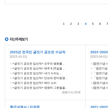
1
2
3
4
5
6
2023년 전국민 글짓기 공모전 수상작
2023~20
[2023-10-31]
[2023-04-01]
<글짓기 공모전 입선작> 모두의 평화를 ..
[참전기념 시
<글짓기 공모전 입선작> 제주 6.25길을 ..
「참전기념 시
<글짓기 공모전 입선작> 내가 누리는 ..
「참전기념 시
<글짓기 공모전 입선작> 안보와 한미동맹..
「참전기념 시
<글짓기 공모전 입선작> 매미 소리
[참전기념시설
<글짓기 공모전 입선작> 영원히 그분들을..
[참전기념 시
관련기사 22개
향군성명서 / 입장문
2021~20