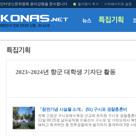
인터넷신문위원회 윤리강령을 준수합니다
즐겨찾기 추가
시작페이지로 설정
2023~2024년 향군 대학생 기자단 활동
「참전기념 시설물 소개」 (51) 구시포 경찰충혼비
전북 고창군 구시포해수욕장 근교에 위치한 구시포 경찰충혼비가
11일 00:25경 남파공작원 이용선이 구시포 앞 가막도에서 
패하고 회귀하던 중 전투경찰에게 발각되자 총격하여 3명 사망, 