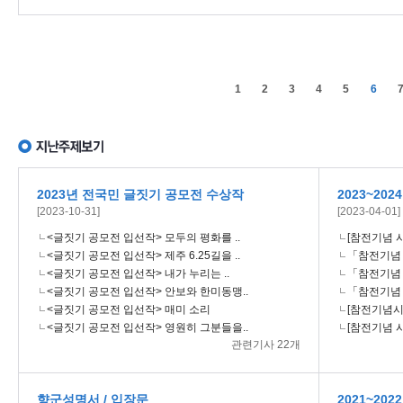
1
2
3
4
5
6
2023년 전국민 글짓기 공모전 수상작
2023~20
[2023-10-31]
[2023-04-01]
<글짓기 공모전 입선작> 모두의 평화를 ..
[참전기념 시
<글짓기 공모전 입선작> 제주 6.25길을 ..
「참전기념 시
<글짓기 공모전 입선작> 내가 누리는 ..
「참전기념 시
<글짓기 공모전 입선작> 안보와 한미동맹..
「참전기념 시
<글짓기 공모전 입선작> 매미 소리
[참전기념시설
<글짓기 공모전 입선작> 영원히 그분들을..
[참전기념 시
관련기사 22개
향군성명서 / 입장문
2021~20