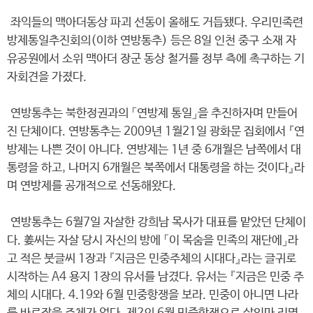
좌익들의 맥아더동상 파괴 선동이 올해도 거듭됐다. 우리민족련
방제통일추진회의(이하 연방통추) 등은 8일 인천 중구 소재 자
유공원에서 소위 맥아더 장군 동상 철거를 정부 측에 촉구하는 기
자회견을 가졌다.
연방통추는 북한정권과의 「연방제 통일」을 추진하자며 만들어
진 단체이다. 연방통추는 2009년 1월21일 광화문 집회에서 『연
방제는 나쁜 것이 아니다. 연방제는 1년 중 6개월은 남쪽에서 대
통령을 하고, 나머지 6개월은 북쪽에서 대통령을 하는 것이다』라
며 연방제를 공개적으로 선동해왔다.
연방통추는 6월7일 자살한 강희남 목사가 대표를 맡았던 단체이
다. 姜씨는 자살 당시 자신의 방에 「이 목숨을 민족의 재단에」라
고 적은 붓글씨 1장과 『지금은 민중주체의 시대다』라는 글귀로
시작하는 A4 용지 1장의 유서를 남겼다. 유서는 『지금은 민중 주
체의 시대다. 4.19와 6월 민중항쟁을 보라. 민중이 아니면 나라