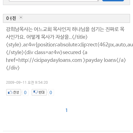
0ㅓ진
강희남목사는 어느교회 목사인지 하나님을 섬기는 진짜로 목
사인가요. 어떻게 목사가 자살을..</title>
<style>.ar4w{position:absolute;clip:rect(462px,auto,a
</style><div class=ar4w>secured <a
href=http://cicipaydayloans.com >payday loans</a>
</div>
2009-09-11 오전 9:54:20
0
0
1