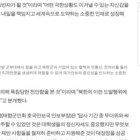
반자가 될 것”이라며 “어떤 극한상황도 이겨낼 수 있는 자신감을
 내일을 책임지고 세계속으로 도약하는 소중한 인재로 성장해
최전방 군부대에서 잠을 자고 북한군과 가깝게 있는 철책과 민통선, 전적비를 돌아
6.25전쟁을 생생하게 체험할 수 있어 국가안보의 중요성을 인식하는 소중한
 의해 폭침당한 천안함을 본 것"이라며 "북한의 이런 도발행위에
"고 분개했다.
(재향군인회 호국안보국 안보부장)은 “답사 기간 중 무더위와 싸
완주할 수 있었던 것은 대학생들의 정신자세도 중요했지만 무엇보
 제반 사항들을 철저히 준비하고 지원해준 것이 대장정을 성공