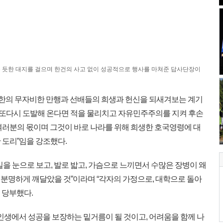
 듯한 대지를 걸으며 한건의 사고 없이 성공적으로 행사를 마쳐준 답사단장이
북한의 무자비한 만행과 선배들의 희생과 헌신을 되새겨보는 계기
이 또다시 도발해 온다면 적을 물리치고 자유민주주의를 지켜 후손
여러분의 몫이며 그것이 바로 나라를 위해 희생한 호국영령에 대
 도리”임을 강조했다.
마일을 눈으로 보고, 발로 밟고, 가슴으로 느끼면서 수많은 장병이 왜
분명하게 깨달았을 것”이라며 “각자의 가정으로, 대학으로 돌아
고 당부했다.
인생에서 성공을 보장하는 밑거름이 될 것이고, 어려움을 함께 나