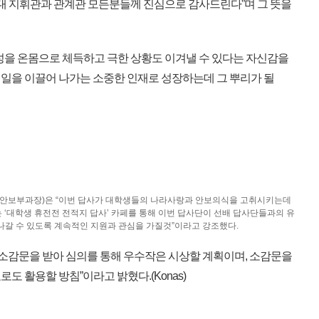
부대 지휘관과 관계관 모든분들께 진심으로 감사드린다”며 그 뜻을
을 온몸으로 체득하고 극한 상황도 이겨낼 수 있다는 자신감을
일을 이끌어 나가는 소중한 인재로 성장하는데 그 뿌리가 될
안보부과장)은 “이번 답사가 대학생들의 나라사랑과 안보의식을 고취시키는데
 ‘대학생 휴전전 전적지 답사’ 카페를 통해 이번 답사단이 선배 답사단들과의 유
나갈 수 있도록 계속적인 지원과 관심을 가질것”이라고 강조했다.
 소감문을 받아 심의를 통해 우수작은 시상할 계획이며, 소감문을
도 활용할 방침”이라고 밝혔다.(Konas)