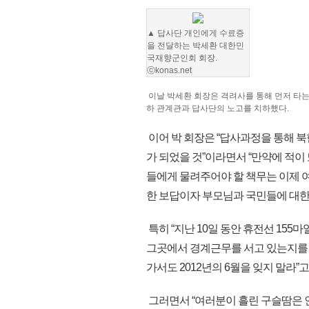
▲ 답사단 개인에게 수료증
을 전달하는 박세환 대한민
국재향군인회 회장.
ⓒkonas.net
이날 박세환 회장은 격려사를 통해 먼저 타는
하 관계관과 답사단의 노고를 치하했다.
이어 박 회장은 “답사과정을 통해 
가 되었을 것”이라면서 “만약에 적
들에게 물려주어야 할 책무는 이제 
한 보답이자 부모님과 국민들에 대한
특히 “지난 10일 동안 휴전선 155
그곳에서 경계근무를 서고 있는지를 
가서도 2012년의 6월을 잊지 말라”
그러면서 “여러분이 흘린 구슬땀은 