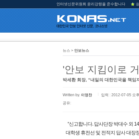
인터넷신문위원회 윤리강령을 준수합니다
즐
뉴스 >
안보뉴스
'안보 지킴이로 
박세환 회장, “내일의 대한민국을 책임
Written by.
이영찬
입력 : 2012-07-05 오후
공유:
“신고합니다. 답사단장 박대수 외 141명
대학생 휴전선 및 전적지 답사 대장정