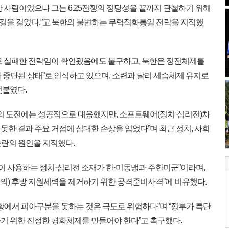
일한 사람이었으나 그는 6.25전쟁의 정당성을 끝까지 관철하기 위해
길을 걸었다.”고 북한의 불변하는 무력적화통일 전략을 지적했
로 실패한 전략임이 확인됐음에도 불구하고, 북한은 정전체제를
 중단된 상태”로 인식하고 있으며, 소련과 달리 세습체제 유지로
덧붙였다.
의 도전에는 성공적으로 대응했지만, 소프트웨어(정치·심리전)차
한 결과 주요 거점에 심대한 손상을 입었다”며 최근 정치, 사회
란의 원인을 지적했다.
이 사용하는 정치·심리전 소재가 한·미동맹과 주한미군”이라며,
우리의) 후방 지원세력을 제거하기 위한 공격준비사격”에 비유했다.
황에서 피아구분을 못하는 것은 극도로 위험하다”며 “정부가 특단
기 위한 진정한 평화체제를 만들어야 한다”고 촉구했다.