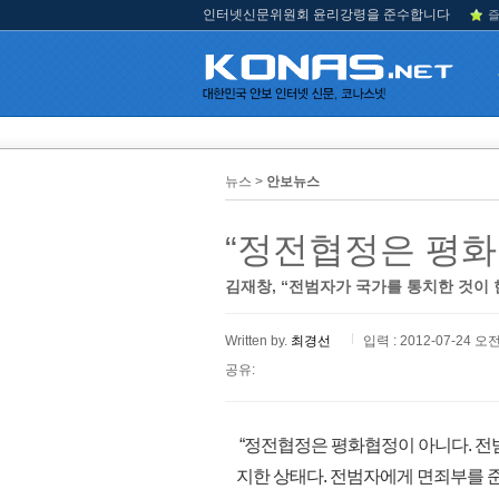
인터넷신문위원회 윤리강령을 준수합니다
즐
뉴스 >
안보뉴스
“정전협정은 평화
김재창, “전범자가 국가를 통치한 것이 
Written by.
최경선
입력 : 2012-07-24 오전
공유:
“정전협정은 평화협정이 아니다. 전
지한 상태다. 전범자에게 면죄부를 