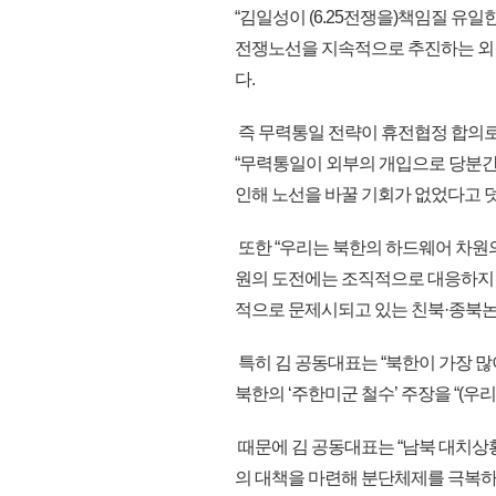
“김일성이 (6.25전쟁을)책임질 유
전쟁노선을 지속적으로 추진하는 외
다.
즉 무력통일 전략이 휴전협정 합의
“무력통일이 외부의 개입으로 당분간
인해 노선을 바꿀 기회가 없었다고 
또한 “우리는 북한의 하드웨어 차원
원의 도전에는 조직적으로 대응하지 못
적으로 문제시되고 있는 친북·종북논
특히 김 공동대표는 “북한이 가장 많
북한의 ‘주한미군 철수’ 주장을 “(
때문에 김 공동대표는 “남북 대치상
의 대책을 마련해 분단체제를 극복하