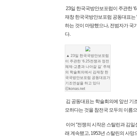
23일 한국국방안보포럼이 주관한 ‘6
재창 한국국방안보포럼 공동대표는 “
하는 것이 마땅했으나, 전범자가 국가
다.
▲ 23일 한국국방안보포럼
이 주관한 ‘6.25전쟁과 정전
체제-교훈과 나아갈 길’ 주제
의 학술회의에서 김재창 한
국국방안보포럼 공동대표가
기조연설을 하고 있다
ⓒkonas.net
김 공동대표는 학술회의에 앞선 기
모하다는 것을 참전국 모두의 이름으
이어 “전쟁의 시작은 스탈린과 김일
래 계속됐고, 1953년 스탈린의 사