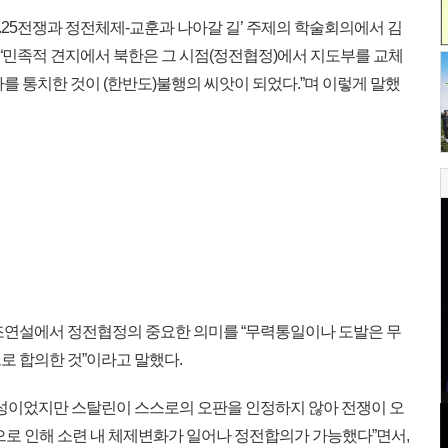
.25전쟁과 정전체제-교훈과 나아갈 길’ 주제의 학술회의에서 김
민족적 견지에서 북한은 그 시점(정전협정)에서 지도부를 교체
를 통치한 것이 (한반도)불행의 씨앗이 되었다.”며 이렇게 말했
조연설에서 정전협정의 중요한 의미를 “무력통일이나 도발은 무
로 합의한 것”이라고 말했다.
성이었지만 스탈린이 스스로의 오판을 인정하지 않아 전쟁이 오
망으로 인해 소련 내 체제변화가 일어나 정전합의가 가능했다”면서,