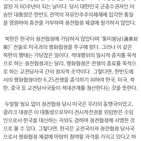
결된 지 60주년이 되는 날이다. 당시 대한민국 군총수권자인 이
승만 대통령은 한반도 전역의 자유민주주의체제에 입각한 통일
을 염원하여 휴전을 거부하며 정전협정 체결에 참가하지 않았다.
북한은 한국이 정전협정에 가담하지 않았다며 ‘통미봉남(通美封
南)’ 전술로 미국과의 평화협정을 추구해 왔다. 그러나 이 같은
북한의 행태는 가당찮은 일이다. 적대행위의 일시적 중지를 목적
으로 하는 정전협정과는 달리, 평화협정은 전쟁의 종료를 목적으
로 하는 교전당사국 간의 정치적 조약이다. 그렇다면, 한반도에
서의 평화협정이란 6.25전쟁을 종식하기 위하여 한국, 미국, 북
한, 중국 등 교전당사국들이 적대관계를 청산한다는 것을 뜻한다.
두말할 필요 없이 정전협정 당시 미국은 우리의 동맹국이었고,
클라크 대장은 이 대통령으로부터 전시작전권을 위임받은 수임
인으로서 한국을 대신하는 지위도 겸하여 정전협정에 서명한 것
으로 볼 수 있다. 그렇다면, 한국은 교전국이자 정전협정 당사국
으로서 평화협정 체결에 마땅히 참여할 자격을 가지고 있다고 하