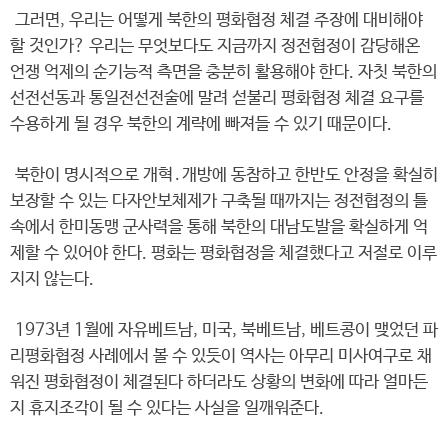
그러면, 우리는 어떻게 북한의 평화협정 체결 주장에 대비해야
할 것인가? 우리는 무엇보다도 지금까지 정전협정이 감당해온
언쟁 억제의 순기능적 측면을 충분히 활용해야 한다. 자칫 북한의
선전선동과 통일전선전술에 말려 섣불리 평화협정 체결 요구를
수용하게 될 경우 북한의 계략에 빠져들 수 있기 때문이다.
북한이 명시적으로 개혁․개방에 동참하고 한반도 안정을 확실히
보장할 수 있는 다자안보체제가 구축될 때까지는 정전협정의 틀
속에서 한미동맹 군사력을 통해 북한의 대남도발을 확실하게 억
제할 수 있어야 한다. 평화는 평화협정을 체결했다고 저절로 이루
지지 않는다.
1973년 1월에 자유베트남, 미국, 북베트남, 베트콩이 맺었던 파
리평화협정 사례에서 볼 수 있듯이 역사는 아무리 미사여구로 채
워진 평화협정이 체결된다 하더라도 상황의 변화에 따라 얼마든
지 휴지조각이 될 수 있다는 사실을 일깨워준다.