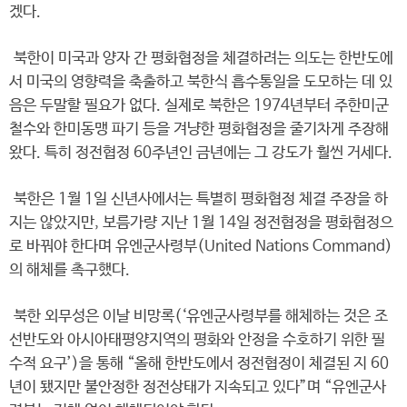
겠다.
북한이 미국과 양자 간 평화협정을 체결하려는 의도는 한반도에
서 미국의 영향력을 축출하고 북한식 흡수통일을 도모하는 데 있
음은 두말할 필요가 없다. 실제로 북한은 1974년부터 주한미군
철수와 한미동맹 파기 등을 겨냥한 평화협정을 줄기차게 주장해
왔다. 특히 정전협정 60주년인 금년에는 그 강도가 훨씬 거세다.
북한은 1월 1일 신년사에서는 특별히 평화협정 체결 주장을 하
지는 않았지만, 보름가량 지난 1월 14일 정전협정을 평화협정으
로 바꿔야 한다며 유엔군사령부(United Nations Command)
의 해체를 촉구했다.
북한 외무성은 이날 비망록(‘유엔군사령부를 해체하는 것은 조
선반도와 아시아태평양지역의 평화와 안정을 수호하기 위한 필
수적 요구’)을 통해 “올해 한반도에서 정전협정이 체결된 지 60
년이 됐지만 불안정한 정전상태가 지속되고 있다”며 “유엔군사