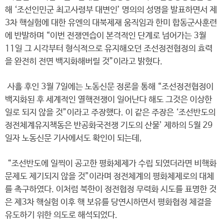
해 ‘조선인민군 최고사령부 대변인’ 명의의 성명을 발표하면서 제
3차 핵실험에 대한 유엔의 대북제재 움직임과 한미 합동군사훈련
에 반발하며 “이번 전쟁연습이 본격적인 단계로 넘어가는 3월
11일 그 시각부터 형식적으로 유지해오던 조선정전협정의 효력
을 완전히 전면 백지화해버릴 것”이라고 밝혔다.
사흘 후인 3월 7일에는 노동신문 정론을 통해 “조선정전협정이
백지화된 후 세계적인 열핵전쟁이 일어난다 해도 그것은 이상한
일로 되지 않을 것”이라고 주장했다. 이 같은 주장은 ‘조선반도의
정전체계유지책동은 반공화국전쟁 기도의 산물’ 제하의 5월 29
일자 노동신문 기사에서도 확인이 되는데,
“조선반도에 일찍이 공고한 평화체제가 수립 되였더라면 비핵화
문제도 제기되지 않을 것”이라며 정전체계의 평화체제로의 대체
를 촉구하였다. 이처럼 북한이 정전협정 무력화 시도를 표명한 것
은 제3차 핵실험 이후 핵 보유를 당연시하면서 평화협정 체결을
유도하기 위한 의도로 해석되었다.