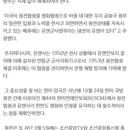
령부는 지체 없이 해체되어야 한다.
미국이 정전협정을 평화협정으로 바꿀 데 대한 우리 공화국 정부
의 일관한 입장과 노력을 한사코 외면하면서 정전상태를 지속시
키고 있는 배후에는 유엔군사령부라는 냉전의 유령이 있다”고 주
장했다.
주지하다시피, 유엔사는 1950년 전시 상황에서 유엔안보리 결
의에 의해 설치된 연합군 군사지휘기구로서, 1953년 정전협정
체결 이후에는 이 협정을 관리하면서 전쟁 재발 방지에 기여해 왔
다.
그 중요성을 잘 아는 한미 양국은 지난해 10월 24일 한미 국방
장관 간에 이루어진 제44차 한미연례안보회의(SCM)에서 정전
협정과 유엔사가 한반도 평화와 안정을 유지하는 데 필수적이라
는 점을 재확인하였다.
북한은 또 지난 3월 5일에는 조선중앙TV와 조선중앙통신을 통