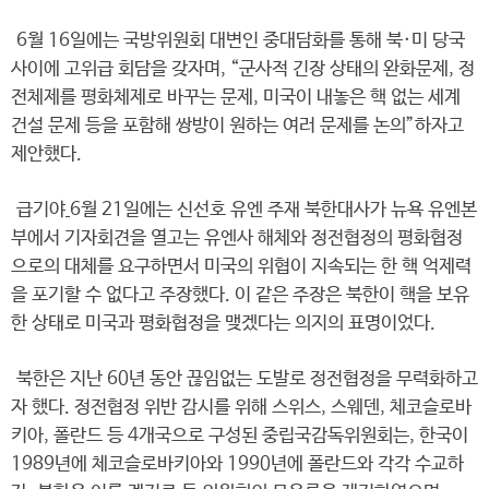
6월 16일에는 국방위원회 대변인 중대담화를 통해 북·미 당국
사이에 고위급 회담을 갖자며, “군사적 긴장 상태의 완화문제, 정
전체제를 평화체제로 바꾸는 문제, 미국이 내놓은 핵 없는 세계
건설 문제 등을 포함해 쌍방이 원하는 여러 문제를 논의”하자고
제안했다.
급기야
6월 21일에는 신선호 유엔 주재 북한대사가 뉴욕 유엔본
부에서 기자회견을 열고는 유엔사 해체와 정전협정의 평화협정
으로의 대체를 요구하면서 미국의 위협이 지속되는 한 핵 억제력
을 포기할 수 없다고 주장했다. 이 같은 주장은 북한이 핵을 보유
한 상태로 미국과 평화협정을 맺겠다는 의지의 표명이었다.
북한은 지난 60년 동안 끊임없는 도발로 정전협정을 무력화하고
자 했다. 정전협정 위반 감시를 위해 스위스, 스웨덴, 체코슬로바
키아, 폴란드 등 4개국으로 구성된 중립국감독위원회는, 한국이
1989년에 체코슬로바키아와 1990년에 폴란드와 각각 수교하