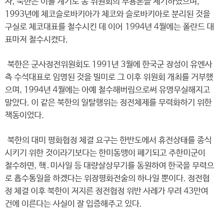
자, 북한은 이를 계기로 동 위원회의 무용론을 제기하였으며,
1993년에 체코슬로바키아가 체코와 슬로바키아로 분리된 것을
구실로 체코대표를 철수시킨 데 이어 1994년 4월에는 폴란드 대
표마저 철수시켰다.
북한은 군사정전위원회도 1991년 3월에 한국군 장성이 유엔사
측 수석대표로 임명된 것을 빌미로 그 이후 위원회 개최를 거부했
으며, 1994년 4월에는 아예 철수해버림으로써 유명무실해지고
말았다. 이 같은 북한의 일탈행위는 정전체제를 무력화하기 위한
책동이었다.
북한의 대미 평화협정 체결 요구는 한반도에서 휴전상태를 종식
시키기 위한 것이라기보다는 한미동맹이 폐기되고 주한미군이
철수하면, 핵․미사일 등 대량살상무기를 동원하여 한국을 무력으
로 흡수통일을 하겠다는 위장평화전술의 하나일 뿐이다. 정전협
정 체결 이후 북한이 저지른 정전협정 위반 사례가 무려 43만여
건에 이른다는 사실이 잘 입증해주고 있다.