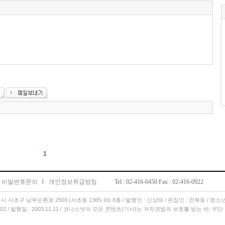
1
비밀번호문의
l
개인정보취급방침
Tel : 02-416-6450 Fax : 02-416-0922
서울시 서초구 남부순환로 2569 (서초동 1365-16) 8층 / 발행인 : 신상태 / 편집인 : 전복동 / 청
11.02 / 발행일 : 2003.11.11 / 코나스넷의 모든 콘텐츠(기사)는 저작권법의 보호를 받는 바, 무