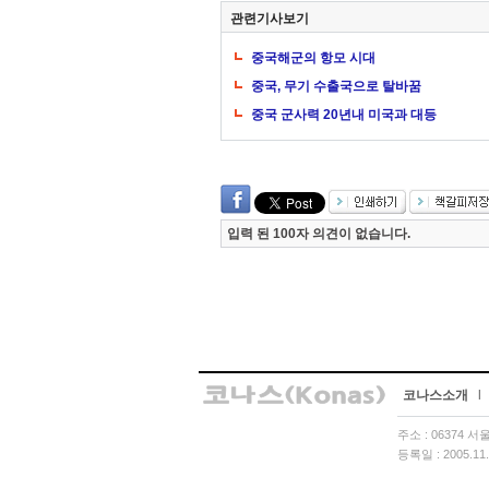
관련기사보기
중국해군의 항모 시대
중국, 무기 수출국으로 탈바꿈
중국 군사력 20년내 미국과 대등
입력 된 100자 의견이 없습니다.
코나스소개
l
주소 : 06374 
등록일 : 2005.