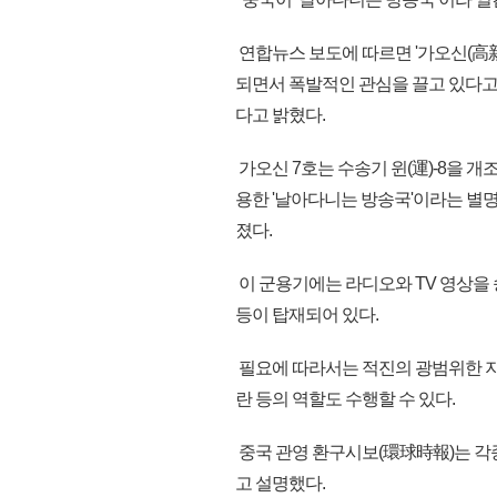
연합뉴스 보도에 따르면 '가오신(高新
되면서 폭발적인 관심을 끌고 있다고
다고 밝혔다.
가오신 7호는 수송기 윈(運)-8을 
용한 '날아다니는 방송국'이라는 별명이
졌다.
이 군용기에는 라디오와 TV 영상을 
등이 탑재되어 있다.
필요에 따라서는 적진의 광범위한 지
란 등의 역할도 수행할 수 있다.
중국 관영 환구시보(環球時報)는 각
고 설명했다.