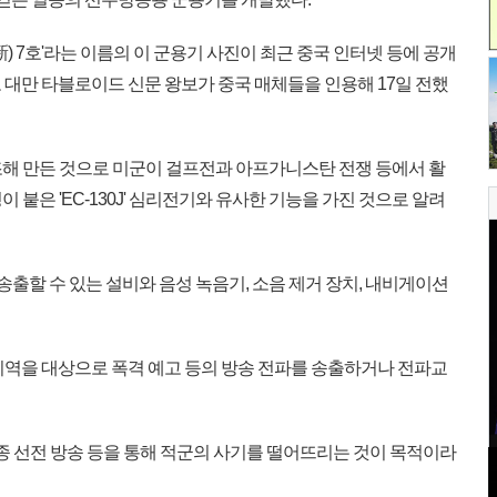
) 7호'라는 이름의 이 군용기 사진이 최근 중국 인터넷 등에 공개
 대만 타블로이드 신문 왕보가 중국 매체들을 인용해 17일 전했
개조해 만든 것으로 미군이 걸프전과 아프가니스탄 전쟁 등에서 활
 붙은 'EC-130J' 심리전기와 유사한 기능을 가진 것으로 알려
송출할 수 있는 설비와 음성 녹음기, 소음 제거 장치, 내비게이션
역을 대상으로 폭격 예고 등의 방송 전파를 송출하거나 전파교
종 선전 방송 등을 통해 적군의 사기를 떨어뜨리는 것이 목적이라