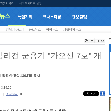
겨찾기 추가
시작페이지로 설정
전체기사보기
l
안보뉴스
l
깜짝뉴스
l
시끌벅적뉴스
2
심리전 군용기 "가오신 7호" 개
용한 'EC-130J'와 유사
 3:15:20
소셜댓글
: 0
컫는 일종의 선무방송용 군용기를 개발했다.