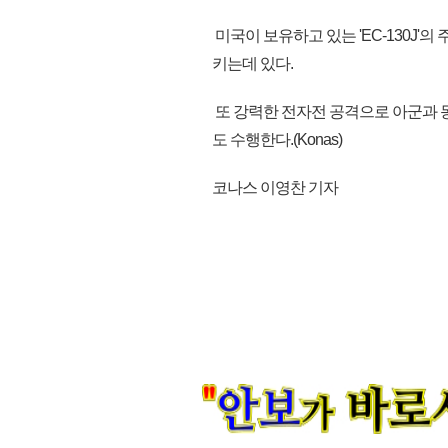
미국이 보유하고 있는 'EC-130J'
키는데 있다.
또 강력한 전자전 공격으로 아군과 
도 수행한다.(Konas)
코나스 이영찬 기자