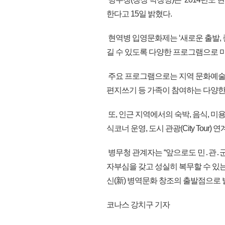
한다고 15일 밝혔다.
현역병 입영문화제는 ‘새로운 출발, 
길 수 있도록 다양한 프로그램으로 
주요 프로그램으로는 지역 문화예술팀,
편지쓰기 등 가족이 참여하는 다양한 
또, 인근 지역에서의 숙박, 음식, 
식코너 운영, 도시 관광(City Tour
병무청 관계자는 “앞으로도 민․관․
자부심을 갖고 성실히 복무할 수 있는
신(新) 병역문화 창조의 출발점으로 발
코나스 강치구 기자