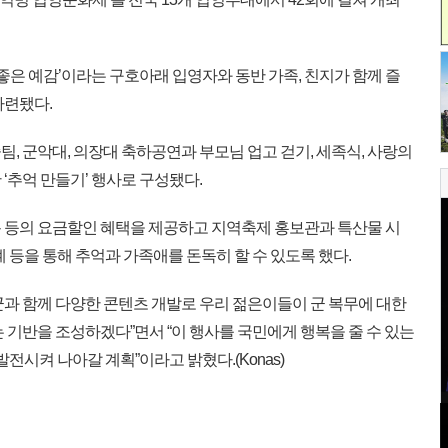
좋은 예감’이라는 구호아래 입영자와 동반 가족, 친지가 함께 즐
마련됐다.
 군악대, 의장대 축하공연과 부모님 업고 걷기, 세족식, 사랑의
‘추억 만들기’ 행사로 구성됐다.
미용 등의 요금할인 혜택을 제공하고 지역축제 홍보관과 특산물 시
) 연계 등을 통해 추억과 가족애를 돈독히 할 수 있도록 했다.
군과 함께 다양한 콘텐츠 개발로 우리 젊은이들이 군 복무에 대한
 기반을 조성하겠다”면서 “이 행사를 국민에게 행복을 줄 수 있는
전시켜 나아갈 계획”이라고 밝혔다.(Konas)