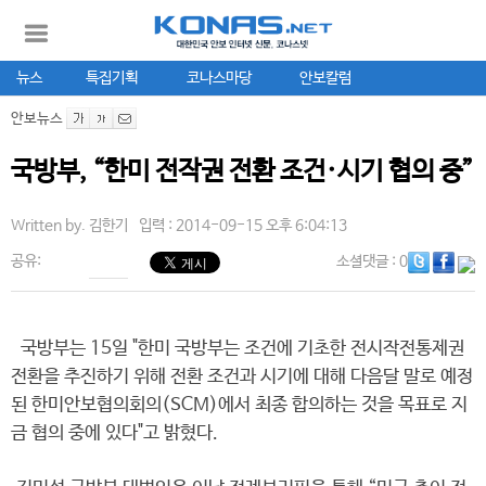
뉴스
특집기획
코나스마당
안보칼럼
안보뉴스
국방부, “한미 전작권 전환 조건·시기 협의 중”
Written by.
김한기
입력 : 2014-09-15 오후 6:04:13
공유:
소셜댓글
: 0
국방부는 15일 "한미 국방부는 조건에 기초한 전시작전통제권
전환을 추진하기 위해 전환 조건과 시기에 대해 다음달 말로 예정
된 한미안보협의회의(SCM)에서 최종 합의하는 것을 목표로 지
금 협의 중에 있다"고 밝혔다.