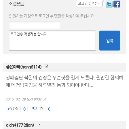
소셜댓글
원하는 계정으로 로그인 후 댓글을 작성하여 주십시요.
입력
좋은아빠(heng6114)
깡패집단 북한의 김정은 무슨짓을 할지 모른다. 원만한 합의하
에 테러방지법을 하루빨리 통과 되어야 한다...
2016-02-29 오전 9:08:54
0
0
dldn4177(didn)