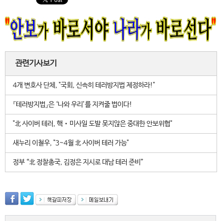
관련기사보기
4개 변호사 단체, "국회, 신속히 테러방지법 제정하라!"
『테러방지법』은 ‘나와 우리’를 지켜줄 법이다!
"北 사이버 테러, 핵‧미사일 도발 못지않은 중대한 안보위협"
새누리 이철우, "3~4월 北 사이버 테러 가능"
정부 “北 정찰총국, 김정은 지시로 대남 테러 준비”