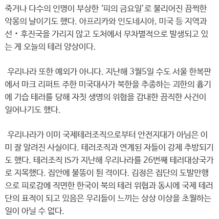
죽거나 다수의 인명이 부상한 ‘피의 금요일’로 불리어진 끔찍한
악몽의 날이기도 했다. 아프리카와 인도네시아, 미국 등 지역과
선‧후진국을 가리지 않고 도처에서 무차별적으로 발생되고 있
는 게 오늘의 테러 양상이다.
우리나라 또한 예외가 아니다. 지난해 3월5일 수도 서울 한복판
에서 마크 리퍼트 주한 미국대사가 북한을 추종하는 괴한의 흉기
에 기습 테러를 당해 자칫 생명의 위협을 감내한 끔직한 사건이
일어나기도 했다.
우리나라가 이미 국제테러조직으로부터 안전지대가 아님은 이
미 잘 알려진 사실이다. 테러조직과 연계된 자들이 강제 추방되기
도 했다. 테러조직 IS가 지난해 우리나라를 26번째 테러대상국가
로 지목했다. 집안에 불똥이 튄 격이다. 김정은 집단의 도발만행
으로 피로감에 직면한 한국이 북의 테러 위협과 동시에 국제 테러
단의 표적이 되고 있음은 우리들이 느끼는 상상 이상을 초월하는
일이 아닐 수 없다.