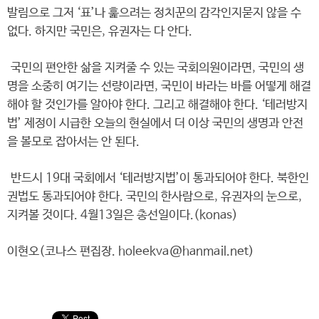
발림으로 그저 ‘표’나 훑으려는 정치꾼의 감각인지묻지 않을 수
없다. 하지만 국민은, 유권자는 다 안다.
국민의 편안한 삶을 지켜줄 수 있는 국회의원이라면, 국민의 생
명을 소중히 여기는 선량이라면, 국민이 바라는 바를 어떻게 해결
해야 할 것인가를 알아야 한다. 그리고 해결해야 한다. ‘테러방지
법’ 제정이 시급한 오늘의 현실에서 더 이상 국민의 생명과 안전
을 볼모로 잡아서는 안 된다.
반드시 19대 국회에서 ‘테러방지법’이 통과되어야 한다. 북한인
권법도 통과되어야 한다. 국민의 한사람으로, 유권자의 눈으로,
지켜볼 것이다. 4월13일은 총선일이다.(konas)
이현오(코나스 편집장. holeekva@hanmail.net)