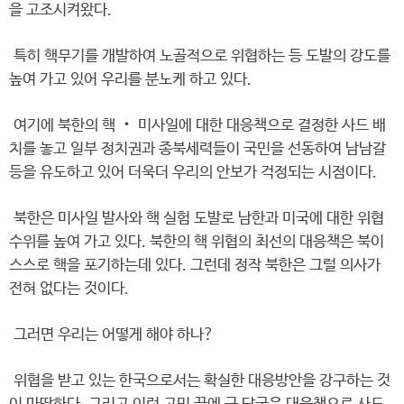
을 고조시켜왔다.
특히 핵무기를 개발하여 노골적으로 위협하는 등 도발의 강도를
높여 가고 있어 우리를 분노케 하고 있다.
여기에 북한의 핵 ‧ 미사일에 대한 대응책으로 결정한 사드 배
치를 놓고 일부 정치권과 종북세력들이 국민을 선동하여 남남갈
등을 유도하고 있어 더욱더 우리의 안보가 걱정되는 시점이다.
북한은 미사일 발사와 핵 실험 도발로 남한과 미국에 대한 위협
수위를 높여 가고 있다. 북한의 핵 위협의 최선의 대응책은 북이
스스로 핵을 포기하는데 있다. 그런데 정작 북한은 그럴 의사가
전혀 없다는 것이다.
그러면 우리는 어떻게 해야 하나?
위협을 받고 있는 한국으로서는 확실한 대응방안을 강구하는 것