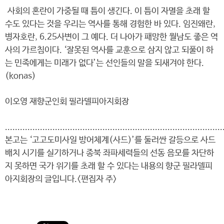
사회의 혼란이 가중될 때 틈이 생긴다. 이 틈이 자멸을 초래 할
수도 있다는 것을 우리는 역사를 통해 경험한 바 있다. 임진왜란,
병자호란, 6.25사변이 그 예다. 더 나아가 패망한 월남도 좋은 역
사의 가르침이다. ‘잘못된 역사를 교훈으로 삼지 않고 되풀이 하
는 민족에게는 미래가 없다’는 선인들의 말을 되새겨야 한다.
(konas)
이오영 재향군인회 필라델피아지회장
.......................................................................................
본고는 ‘고고도미사일 방어체계(사드)’를 둘러싼 갈등으로 사드
배치 시기를 실기하거나 종북 좌파세력들의 선동 음모를 차단하
지 못하면 국가 위기를 초래 할 수 있다는 내용의 향군 필라델피
아지회장의 글입니다.<편집자 주>