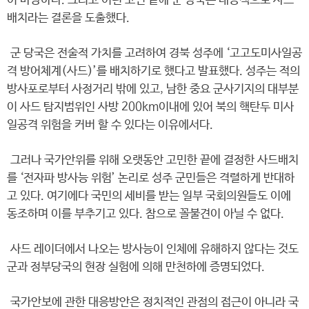
이 마땅하다. 그리고 이런 고민 끝에 군 당국은 대응책으로 사드
배치라는 결론을 도출했다.
군 당국은 전술적 가치를 고려하여 경북 성주에 ‘고고도미사일공
격 방어체계(사드)’를 배치하기로 했다고 발표했다. 성주는 적의
방사포로부터 사정거리 밖에 있고, 남한 중요 군사기지의 대부분
이 사드 탐지범위인 사방 200km이내에 있어 북의 핵탄두 미사
일공격 위험을 커버 할 수 있다는 이유에서다.
그러나 국가안위를 위해 오랫동안 고민한 끝에 결정한 사드배치
를 ‘전자파 방사능 위험’ 논리로 성주 군민들은 격렬하게 반대하
고 있다. 여기에다 국민의 세비를 받는 일부 국회의원들도 이에
동조하며 이를 부추기고 있다. 참으로 꼴불견이 아닐 수 없다.
사드 레이더에서 나오는 방사능이 인체에 유해하지 않다는 것도
군과 정부당국의 현장 실험에 의해 만천하에 증명되었다.
국가안보에 관한 대응방안은 정치적인 관점의 접근이 아니라 국