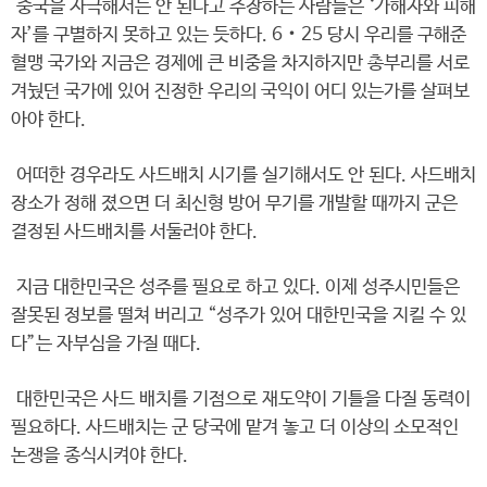
중국을 자극해서는 안 된다고 주장하는 사람들은 ‘가해자와 피해
자’를 구별하지 못하고 있는 듯하다. 6‧25 당시 우리를 구해준
혈맹 국가와 지금은 경제에 큰 비중을 차지하지만 총부리를 서로
겨눴던 국가에 있어 진정한 우리의 국익이 어디 있는가를 살펴보
아야 한다.
어떠한 경우라도 사드배치 시기를 실기해서도 안 된다. 사드배치
장소가 정해 졌으면 더 최신형 방어 무기를 개발할 때까지 군은
결정된 사드배치를 서둘러야 한다.
지금 대한민국은 성주를 필요로 하고 있다. 이제 성주시민들은
잘못된 정보를 떨쳐 버리고 “성주가 있어 대한민국을 지킬 수 있
다”는 자부심을 가질 때다.
대한민국은 사드 배치를 기점으로 재도약이 기틀을 다질 동력이
필요하다. 사드배치는 군 당국에 맡겨 놓고 더 이상의 소모적인
논쟁을 종식시켜야 한다.