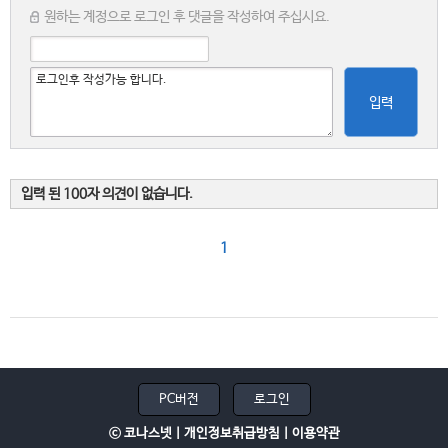
원하는 계정으로 로그인 후 댓글을 작성하여 주십시요.
입력
입력 된 100자 의견이 없습니다.
1
PC버전
로그인
ⓒ 코나스넷 |
개인정보취급방침
|
이용약관