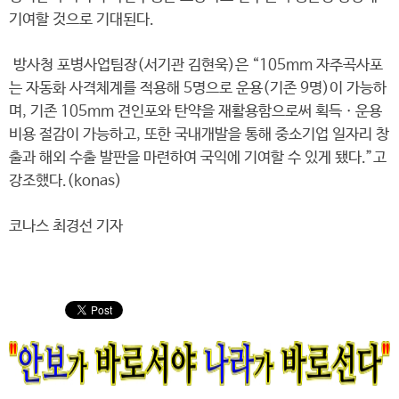
기여할 것으로 기대된다.
방사청 포병사업팀장(서기관 김현욱)은 “105mm 자주곡사포
는 자동화 사격체계를 적용해 5명으로 운용(기존 9명)이 가능하
며, 기존 105mm 견인포와 탄약을 재활용함으로써 획득ㆍ운용
비용 절감이 가능하고, 또한 국내개발을 통해 중소기업 일자리 창
출과 해외 수출 발판을 마련하여 국익에 기여할 수 있게 됐다.”고
강조했다.(konas)
코나스 최경선 기자