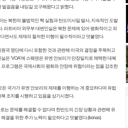
한 발걸음을 내딛길 요구해왔다고 밝혔다.
아는 북한의 불법적인 핵 실험과 탄도미사일 발사, 지속적인 도발
했다. 라트비아 외무부 대변인실은 북한 문제에 있어 평화적이고 외
한다면서도 제재의 철저한 이행이 필수적이라고 덧붙였다.
원국 명단에 다시 포함한 것과 관련해 미국의 결정을 주목하고
실은 ‘VOA’에 스웨덴은 유엔 안보리가 만장일치로 채택한 대북
일 프로그램은 국제사회의 평화와 안정에 위협이라는 점을 강조한
모든 국가가 유엔 안보리의 제재를 이행하는 게 중요하다며 유럽
대북 조치를 시행하고 있음을 상기시켰다.
는 문제를 해결할 수 없다며 한반도의 긴장 상황과 관련해 유
해결을 위한 추가 노력이 필요하다고 덧붙였다.(konas)