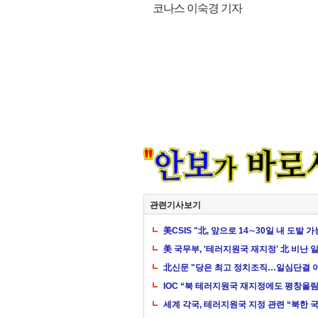
코나스 이숙경 기자
관련기사보기
美CSIS "北, 앞으로 14∼30일 내 도발 
美 국무부, '테러지원국 재지정' 北 비난 
北신문 "당은 최고 정치조직…일심단결 
IOC “북 테러지원국 재지정에도 평창올림
세계 각국, 테러지원국 지정 관련 “북한 