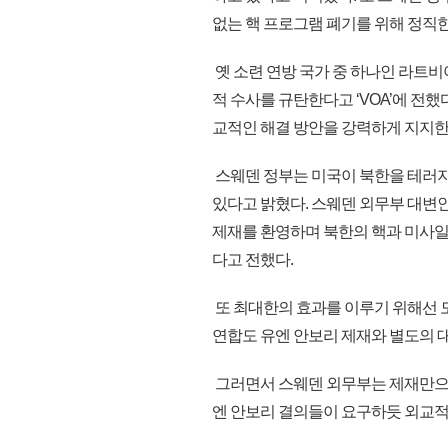
없는 핵 프로그램 폐기를 위해 정직
옛 소련 연방 국가 중 하나인 라트비
적 수사를 규탄한다고 ‘VOA’에 전
교적인 해결 방안을 강력하게 지지
스웨덴 정부는 미국이 북한을 테러지
있다고 밝혔다. 스웨덴 외무부 대변인
제재를 환영하며 북한의 핵과 미사
다고 전했다.
또 최대한의 효과를 이루기 위해선 
연합도 유엔 안보리 제재와 별도의 
그러면서 스웨덴 외무부는 제재만으로
엔 안보리 결의들이 요구하듯 외교적 