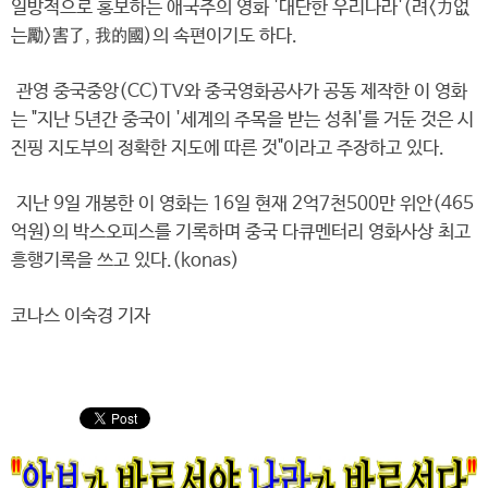
일방적으로 홍보하는 애국주의 영화 '대단한 우리나라'(려<力없
는勵>害了, 我的國)의 속편이기도 하다.
관영 중국중앙(CC)TV와 중국영화공사가 공동 제작한 이 영화
는 "지난 5년간 중국이 '세계의 주목을 받는 성취'를 거둔 것은 시
진핑 지도부의 정확한 지도에 따른 것"이라고 주장하고 있다.
지난 9일 개봉한 이 영화는 16일 현재 2억7천500만 위안(465
억원)의 박스오피스를 기록하며 중국 다큐멘터리 영화사상 최고
흥행기록을 쓰고 있다.(konas)
코나스 이숙경 기자