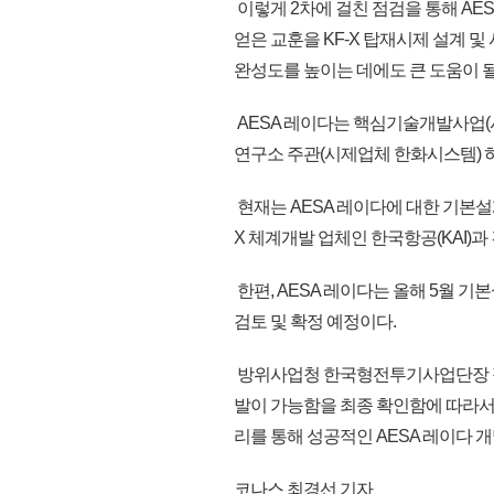
이렇게 2차에 걸친 점검을 통해 AE
얻은 교훈을 KF-X 탑재시제 설계 
완성도를 높이는 데에도 큰 도움이 
AESA 레이다는 핵심기술개발사업(
연구소 주관(시제업체 한화시스템) 
현재는 AESA 레이다에 대한 기본설계
X 체계개발 업체인 한국항공(KAI)과
한편, AESA 레이다는 올해 5월 기
검토 및 확정 예정이다.
방위사업청 한국형전투기사업단장 정광선
발이 가능함을 최종 확인함에 따라서 
리를 통해 성공적인 AESA 레이다 개발
코나스 최경선 기자