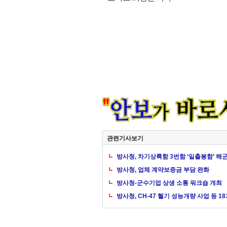
관련기사보기
방사청, 차기상륙함 3번함 ‘일출봉함’ 해
방사청, 업체 계약보증금 부담 완화
방사청-군수기업 상생 소통 워크숍 개최
방사청, CH-47 헬기 성능개량 사업 등 