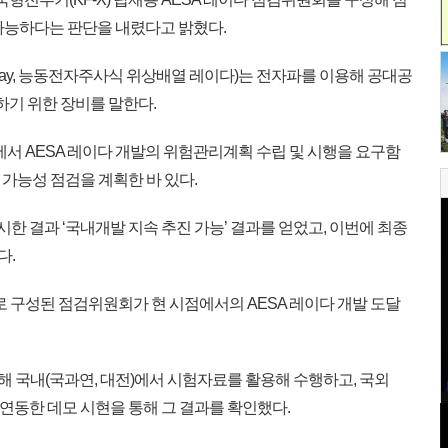
가능하다는 판단을 내렸다고 밝혔다.
Scanned Array, 능동전자주사식 위상배열 레이다)는 전자파를 이용해 공대공
하기 위한 장비를 말한다.
회에서 AESA 레이다 개발의 위험관리계획 수립 및 시행을 요구함
성 가능성 점검을 계획한 바 있다.
시한 결과 ‘국내개발 지속 추진 가능’ 결과를 얻었고, 이번에 최종
다.
 구성된 점검위원회가 현 시점에서의 AESA 레이다 개발 도달
대해 국내(국과연, 대전)에서 시험자료를 활용해 수행하고, 국외
 연동한 데모 시현을 통해 그 결과를 확인했다.