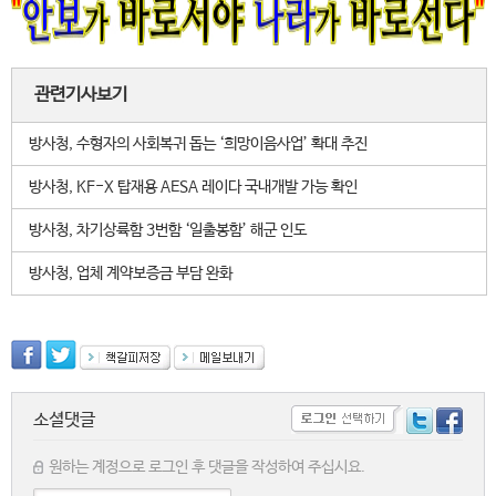
관련기사보기
방사청, 수형자의 사회복귀 돕는 ‘희망이음사업’ 확대 추진
방사청, KF-X 탑재용 AESA 레이다 국내개발 가능 확인
방사청, 차기상륙함 3번함 ‘일출봉함’ 해군 인도
방사청, 업체 계약보증금 부담 완화
소셜댓글
원하는 계정으로 로그인 후 댓글을 작성하여 주십시요.