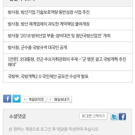
방사청, 방산기업 기술보호역량 동반성장 사업 추진
방사청, 방산 체계업체의 과도한 계약책임 줄여개정
방사청 ‘2018 방위산업 부품·장비대전 및 첨단국방산업전’ 개최
방사청, 군수품 국방규격 대국민 공개
[전문] 文대통령, 전군 주요지휘관회의 주재…"군 명운 걸고 국방개혁 추진
해야"
국방부, 국방개혁2.0 국민제안 공모전 수상작 발표
소셜댓글
원하는 계정으로 로그인 후 댓글을 작성하여 주십시요.