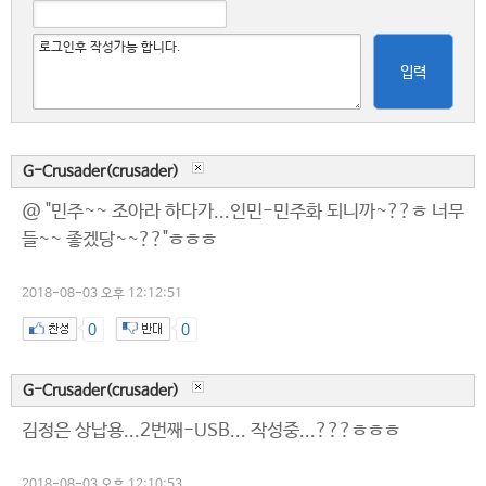
입력
G-Crusader(crusader)
@ "민주~~ 조아라 하다가...인민-민주화 되니까~??ㅎ 너무
들~~ 좋겠당~~??"ㅎㅎㅎ
2018-08-03 오후 12:12:51
0
0
G-Crusader(crusader)
김정은 상납용...2번째-USB... 작성중...???ㅎㅎㅎ
2018-08-03 오후 12:10:53