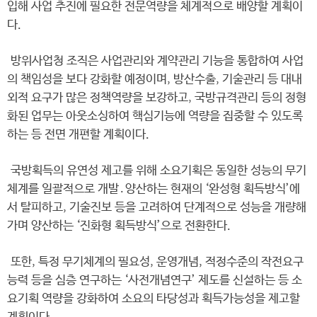
입해 사업 추진에 필요한 전문역량을 체계적으로 배양할 계획이
다.
방위사업청 조직은 사업관리와 계약관리 기능을 통합하여 사업
의 책임성을 보다 강화할 예정이며, 방산수출, 기술관리 등 대내
외적 요구가 많은 정책역량을 보강하고, 국방규격관리 등의 정형
화된 업무는 아웃소싱하여 핵심기능에 역량을 집중할 수 있도록
하는 등 전면 개편할 계획이다.
국방획득의 유연성 제고를 위해 소요기획은 동일한 성능의 무기
체계를 일괄적으로 개발․양산하는 현재의 ‘완성형 획득방식’에
서 탈피하고, 기술진보 등을 고려하여 단계적으로 성능을 개량해
가며 양산하는 ‘진화형 획득방식’으로 전환한다.
또한, 특정 무기체계의 필요성, 운영개념, 적정수준의 작전요구
능력 등을 심층 연구하는 ‘사전개념연구’ 제도를 신설하는 등 소
요기획 역량을 강화하여 소요의 타당성과 획득가능성을 제고할