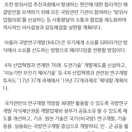
또한 방위사업 추진과정에서 발생하는 현안에 대한 합리적인 해
결방안을 모색하기 위해 모든 국방관련 기관이 참여하는 ‘방위사
업협의회’를 신설하는 등 사통팔달의 소통과 협업을 제도화하여
적시적인 의사결정과 갈등해결을 실현할 계획이다.
아울러 국방연구개발(R&D)은 무기체계 소요를 뒤따라가던 방
식에서 소요를 선도하는 방향으로 패러다임을 전환할 방침이다.
4차 산업혁명과 연계한 ‘미래․도전기술’ 개발제도를 신설하고,
‘지능기반 무인기 제어기술’ 등 4차 산업혁명과 관련된 연구개발
투자도 ’17년 37개 과제에서 ’19년 72개과제로 ’확대할 계획이
다.
국가전반의 연구개발 역량을 최대한 활용할 수 있도록 국방연구
개발 지식재산권을 개발업체와 정부가 공동소유 할 수 있도록 제
도를 개선하고, 기초․원천 기술은 국가(비국방) 연구개발, 기술
응용․실용화는 국방연구개발 중심으로 개발하되, 민․ 군 공동 활