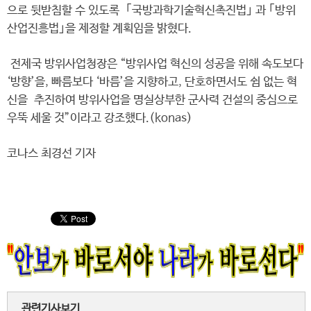
으로 뒷받침할 수 있도록 ｢국방과학기술혁신촉진법｣ 과 ｢방위
산업진흥법｣을 제정할 계획임을 밝혔다.
전제국 방위사업청장은 “방위사업 혁신의 성공을 위해 속도보다
‘방향’을, 빠름보다 ‘바름’을 지향하고, 단호하면서도 쉼 없는 혁
신을 추진하여 방위사업을 명실상부한 군사력 건설의 중심으로
우뚝 세울 것”이라고 강조했다.(konas)
코나스 최경선 기자
관련기사보기