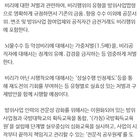
비리에 대한 처벌과 관련하여, 비리행위의 유형을 방위사업법령
으로 명확하게 규정하면서 기존의 금품․향응 수수 이외에 공문서
위․변조 및 방위사업 참여업체와 공직자간 금전거래도 비리행위
에 포함한다.
뇌물수수 등 악성비리에 대해서는 가중처벌(1.5배)을, 비리공
직자에 대해서는 징계의 유예․감경을 금지하는 등 엄중하게 처벌
한다.
비리가 아닌 시행착오에 대해서는 ‘성실수행 인정제도’등을 통
해 재도전의 기회를 부여하는 등 유형별로 실효성 있는 처벌과 구
제방안을 함께 시행할 예정이다.
방위사업 인력의 전문성 강화를 위해서는 이원화되어 있는 방위
사업청과 국방대학교의 획득교육을 통합, ‘(가칭)국방획득교육
원’을 설립해 단계별 실무중심의 심화교육을 실시하고, 사업의 시
작부터 끝까지 책임지고 관리할 수 있는 ‘전문직 공무원제’를 도