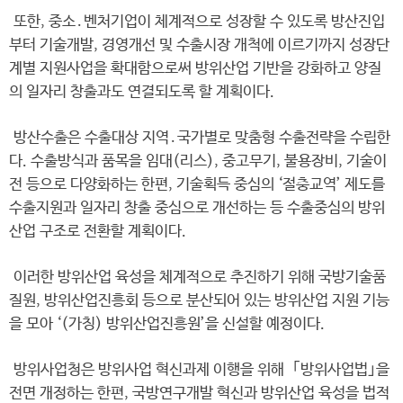
또한, 중소․벤처기업이 체계적으로 성장할 수 있도록 방산진입
부터 기술개발, 경영개선 및 수출시장 개척에 이르기까지 성장단
계별 지원사업을 확대함으로써 방위산업 기반을 강화하고 양질
의 일자리 창출과도 연결되도록 할 계획이다.
방산수출은 수출대상 지역․국가별로 맞춤형 수출전략을 수립한
다. 수출방식과 품목을 임대(리스), 중고무기, 불용장비, 기술이
전 등으로 다양화하는 한편, 기술획득 중심의 ‘절충교역’ 제도를
수출지원과 일자리 창출 중심으로 개선하는 등 수출중심의 방위
산업 구조로 전환할 계획이다.
이러한 방위산업 육성을 체계적으로 추진하기 위해 국방기술품
질원, 방위산업진흥회 등으로 분산되어 있는 방위산업 지원 기능
을 모아 ‘(가칭) 방위산업진흥원’을 신설할 예정이다.
방위사업청은 방위사업 혁신과제 이행을 위해 ｢방위사업법｣을
전면 개정하는 한편, 국방연구개발 혁신과 방위산업 육성을 법적