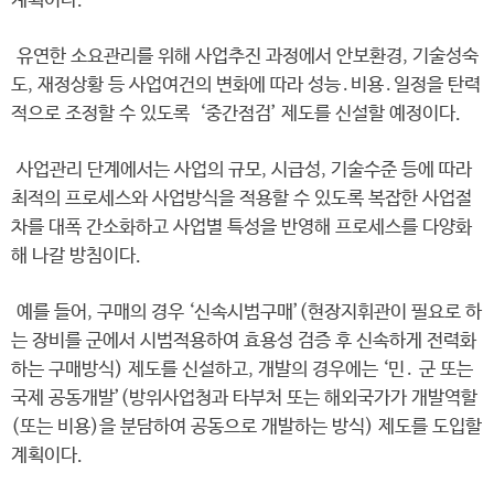
계획이다.
유연한 소요관리를 위해 사업추진 과정에서 안보환경, 기술성숙
도, 재정상황 등 사업여건의 변화에 따라 성능․비용․일정을 탄력
적으로 조정할 수 있도록 ‘중간점검’ 제도를 신설할 예정이다.
사업관리 단계에서는 사업의 규모, 시급성, 기술수준 등에 따라
최적의 프로세스와 사업방식을 적용할 수 있도록 복잡한 사업절
차를 대폭 간소화하고 사업별 특성을 반영해 프로세스를 다양화
해 나갈 방침이다.
예를 들어, 구매의 경우 ‘신속시범구매’(현장지휘관이 필요로 하
는 장비를 군에서 시범적용하여 효용성 검증 후 신속하게 전력화
하는 구매방식) 제도를 신설하고, 개발의 경우에는 ‘민․ 군 또는
국제 공동개발’(방위사업청과 타부처 또는 해외국가가 개발역할
(또는 비용)을 분담하여 공동으로 개발하는 방식) 제도를 도입할
계획이다.