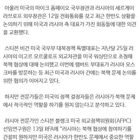
아울러 미국의 마이크 폼페이오 국무장관과 러시아의 세르게이
라브로프 외무장관은 12일 전화통화를 갖고 최근 한반도 상황을
논의하기 위해 미국과 러시아 측 대표가 가진 회동들에 대한 의견
을 교환했다.
스티븐 비건 미국 국무부 대북정책 특별대표는 지난달 25일 러
시아의 이고르 모르쿨로프 외교차관을 미국 워싱턴으로 초청해
북핵 협상에 대해 논의했고 이번에 램버트 부대표가 러시아 모스
크바를 방문하는 등 최근 미국과 러시아 간에는 북핵 문제 논의를
위한 협의가 이어지고 있다.
하지만 전문가들은 미국의 정책 결정자들은 러시아가 북핵 문제
에서 적극적인 역할을 하기를 원치 않는다고 분석하고 있다.
러시아 전문가인 스티븐 블랭크 미국 외교정책위원회(AFPC)
선임연구원은 13일 RFA에 “러시아는 북핵 협상에 참여하기를
간절히 원하지만 미국은 러시아가 한반도 문제에서 중요한 역할