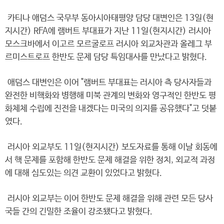
카티나 애덤스 국무부 동아시아태평양 담당 대변인은 13일(현
지시간) RFA에 램버트 부대표가 지난 11일(현지시간) 러시아
모스크바에서 이고르 모르굴로프 러시아 외교차관과 올레그 부
르미스트로프 한반도 문제 담당 특임대사를 만났다고 밝혔다.
애덤스 대변인은 이어 "램버트 부대표는 러시아 측 당사자들과
완전한 비핵화와 병행해 미북 관계의 변화와 영구적인 한반도 평
화체체 수립에 진전을 내겠다는 미국의 의지를 공유했다"고 덧붙
였다.
러시아 외교부도 11일(현지시간) 보도자료를 통해 이날 회동에
서 핵 문제를 포함해 한반도 문제 해결을 위한 정치, 외교적 과정
에 대해 심도있는 의견 교환이 있었다고 밝혔다.
러시아 외교부는 이어 한반도 문제 해결을 위해 관련 모든 당사
국들 간의 긴밀한 조율이 강조됐다고 밝혔다.