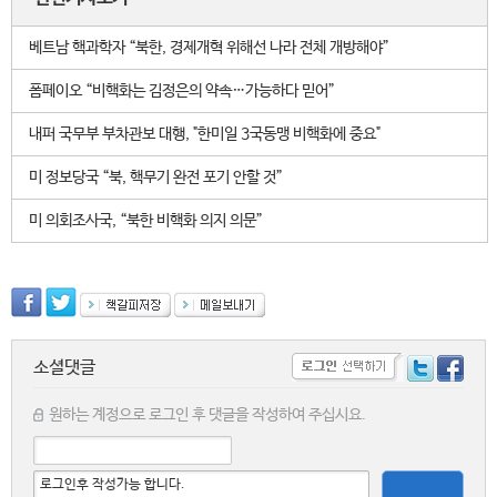
베트남 핵과학자 “북한, 경제개혁 위해선 나라 전체 개방해야”
폼페이오 “비핵화는 김정은의 약속…가능하다 믿어”
내퍼 국무부 부차관보 대행, "한미일 3국동맹 비핵화에 중요"
미 정보당국 “북, 핵무기 완전 포기 안할 것”
미 의회조사국, “북한 비핵화 의지 의문”
소셜댓글
원하는 계정으로 로그인 후 댓글을 작성하여 주십시요.