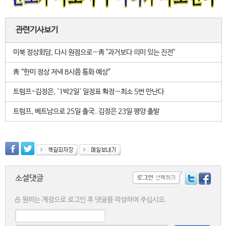
관련기사보기
미북 정상회담, 다시 원점으로…靑 "과거보다 의미 있는 진전"
靑 “한미 정상 저녁 8시쯤 통화 예상”
트럼프-김정은, '1박2일' 일정표 확정…최소 5번 만난다
트럼프, 베트남으로 25일 출국..김정은 23일 평양 출발
소셜댓글
원하는 계정으로 로그인 후 댓글을 작성하여 주십시요.