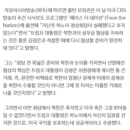
자유아시아방송(RFA)에 따르면 볼턴 보좌관은 이 날 미국 CBS
방송의 주간 시사보도 프로그램인 ‘페이스 더 네이션’(Face the
Nation)에 출연해 “지난주 하노이 정상회담이 실패했다고 보지
않는다”면서 “트럼프 대통령은 북한과의 실무급 협상을 지속하
는 것은 물론 김정은과 적절한 때에 다시 협상할 준비가 완전히
돼 있다”고 밝혔다.
그는 “회담 전 폭넓은 준비와 북한과 논의를 거치면서 선명해진
협상의 핵심은 트럼프 대통령이 김정은 위원장에게 제시한 통 큰
거래, 즉, 완전한 비핵화로 북한의 엄청난 경제적 미래의 잠재성
을 북한이 수용할 것인지 아니면 그에 못 미치는 미흡한 거래로
나올 것인지였다”고 말했다.
그러면서 이번 회담에서 북한은 후자였고 미국 측은 그걸 받아들
일 수 없었다면서 트럼프 대통령은 하노이에서 자신의 입장을 견
지한 것으로, 미국 국익을 보호하는데 성공적이라고 주장했다.