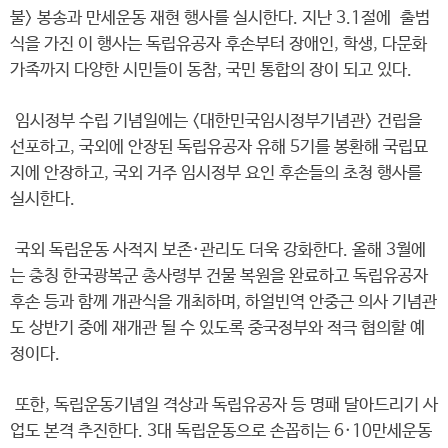
불> 봉송과 만세운동 재현 행사를 실시한다. 지난 3.1절에 출범
식을 가진 이 행사는 독립유공자 후손부터 장애인, 학생, 다문화
가족까지 다양한 시민들이 동참, 국민 통합의 장이 되고 있다.
임시정부 수립 기념일에는 <대한민국임시정부기념관> 건립을
선포하고, 국외에 안장된 독립유공자 유해 5기를 봉환해 국립묘
지에 안장하고, 국외 거주 임시정부 요인 후손들의 초청 행사를
실시한다.
국외 독립운동 사적지 보존·관리도 더욱 강화한다. 올해 3월에
는 충칭 한국광복군 총사령부 건물 복원을 완료하고 독립유공자
후손 등과 함께 개관식을 개최하며, 하얼빈역 안중근 의사 기념관
도 상반기 중에 재개관 될 수 있도록 중국정부와 적극 협의할 예
정이다.
또한, 독립운동기념일 격상과 독립유공자 등 명패 달아드리기 사
업도 본격 추진한다. 3대 독립운동으로 손꼽히는 6·10만세운동