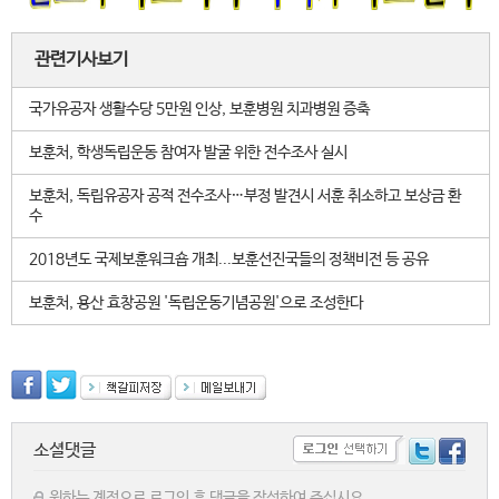
관련기사보기
국가유공자 생활수당 5만원 인상, 보훈병원 치과병원 증축
보훈처, 학생독립운동 참여자 발굴 위한 전수조사 실시
보훈처, 독립유공자 공적 전수조사…부정 발견시 서훈 취소하고 보상금 환
수
2018년도 국제보훈워크숍 개최...보훈선진국들의 정책비전 등 공유
보훈처, 용산 효창공원 '독립운동기념공원'으로 조성한다
소셜댓글
원하는 계정으로 로그인 후 댓글을 작성하여 주십시요.