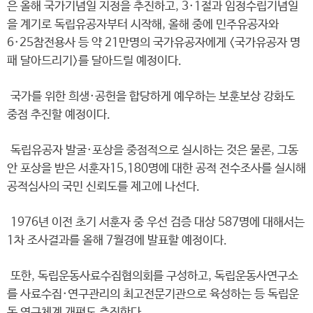
은 올해 국가기념일 지정을 추진하고, 3·1절과 임정수립기념일
을 계기로 독립유공자부터 시작해, 올해 중에 민주유공자와
6·25참전용사 등 약 21만명의 국가유공자에게 <국가유공자 명
패 달아드리기>를 달아드릴 예정이다.
국가를 위한 희생·공헌을 합당하게 예우하는 보훈보상 강화도
중점 추진할 예정이다.
독립유공자 발굴·포상을 중점적으로 실시하는 것은 물론, 그동
안 포상을 받은 서훈자15,180명에 대한 공적 전수조사를 실시해
공적심사의 국민 신뢰도를 제고에 나선다.
1976년 이전 초기 서훈자 중 우선 검증 대상 587명에 대해서는
1차 조사결과를 올해 7월경에 발표할 예정이다.
또한, 독립운동사료수집협의회를 구성하고, 독립운동사연구소
를 사료수집·연구관리의 최고전문기관으로 육성하는 등 독립운
동 연구체계 개편도 추진한다.