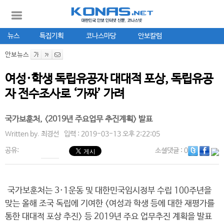
뉴스
특집기획
코나스마당
안보칼럼
안보뉴스
여성·학생 독립유공자 대대적 포상, 독립유공
자 전수조사로 ‘가짜’ 가려
국가보훈처, <2019년 주요업무 추진계획> 발표
Written by.
최경선
입력 : 2019-03-13 오후 2:22:05
공유:
소셜댓글
: 0
국가보훈처는 3·1운동 및 대한민국임시정부 수립 100주년을
맞는 올해 조국 독립에 기여한 <여성과 학생 등에 대한 재평가를
통한 대대적 포상 추진> 등 2019년 주요 업무추진 계획을 발표