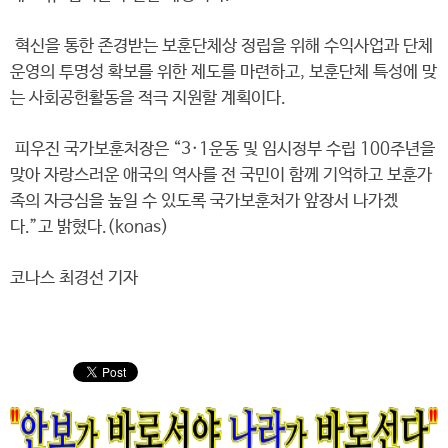
혁신을 통한 존경받는 보훈단체상 정립을 위해 수익사업과 단체
운영의 투명성 확보를 위한 제도를 마련하고, 보훈단체 특성에 맞
는 사회공헌활동을 적극 지원할 계획이다.
피우진 국가보훈처장은 “3·1운동 및 임시정부 수립 100주년을
맞아 자랑스러운 애국의 역사를 전 국민이 함께 기억하고 보훈가
족의 자긍심을 높일 수 있도록 국가보훈처가 앞장서 나가겠
다.”고 밝혔다.(konas)
코나스 최경선 기자