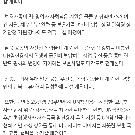
할 계획이다.
보훈가족의 취·창업과 사회적응 지원은 물론 안정적인 주거 여
건 지원, 채무 부담 완화 등 보훈가족 여건에 맞는 생활 밀착형 생
계안정 지원 강화에도 적극 나설 예정이다.
남북 공동의 자산인 독립을 매개로 한 교류·협력 강화를 비롯한
UN참전용사의 희생과 공헌에 보답하는 사업 추진 등을 통해 한
반도 평화와 번영에 기여하는 보훈사업도 다각도로 전개한다.
안중근 의사 유해 발굴 공동 추진 등 독립운동을 매개로 한 다방
면의 남북 교류·협력 활성화에 나설 계획이다.
또한, 내년 6.25전쟁 70주년까지 UN참전용사 재방한·교류행
사와 현지 위로·감사행사를 최대한 확대하는 한편, UN참전용사
후손 초청행사와 저소득국 참전용사 후손 지원 등 UN참전국과의
협력 기반 조성 강화를 통해 미래세대로 이어지는 따뜻한 보훈 국
제 교류·협력을 추진할 예정이다.