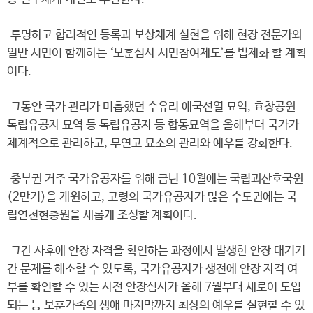
투명하고 합리적인 등록과 보상체계 실현을 위해 현장 전문가와
일반 시민이 함께하는 ‘보훈심사 시민참여제도’를 법제화 할 계획
이다.
그동안 국가 관리가 미흡했던 수유리 애국선열 묘역, 효창공원
독립유공자 묘역 등 독립유공자 등 합동묘역을 올해부터 국가가
체계적으로 관리하고, 무연고 묘소의 관리와 예우를 강화한다.
중부권 거주 국가유공자를 위해 금년 10월에는 국립괴산호국원
(2만기)을 개원하고, 고령의 국가유공자가 많은 수도권에는 국
립연천현충원을 새롭게 조성할 계획이다.
그간 사후에 안장 자격을 확인하는 과정에서 발생한 안장 대기기
간 문제를 해소할 수 있도록, 국가유공자가 생전에 안장 자격 여
부를 확인할 수 있는 사전 안장심사가 올해 7월부터 새로이 도입
되는 등 보훈가족의 생애 마지막까지 최상의 예우를 실현할 수 있