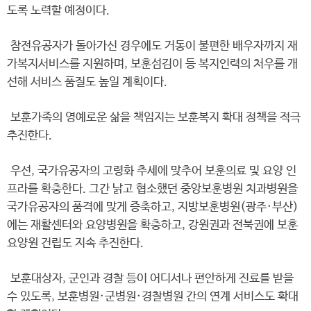
도록 노력할 예정이다.
참전유공자가 돌아가신 경우에도 거동이 불편한 배우자까지 재
가복지서비스를 지원하며, 보훈섬김이 등 복지인력의 처우를 개
선해 서비스 품질도 높일 계획이다.
보훈가족의 영예로운 삶을 책임지는 보훈복지 확대 정책을 적극
추진한다.
우선, 국가유공자의 고령화 추세에 맞추어 보훈의료 및 요양 인
프라를 확충한다. 그간 낡고 협소했던 중앙보훈병원 치과병원을
국가유공자의 품격에 맞게 증축하고, 지방보훈병원(광주·부산)
에는 재활센터와 요양병원을 확충하고, 강원권과 전북권에 보훈
요양원 건립도 지속 추진한다.
보훈대상자, 군인과 경찰 등이 어디서나 편안하게 진료를 받을
수 있도록, 보훈병원·군병원·경찰병원 간의 연계 서비스도 확대