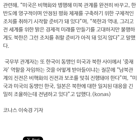
관련해, “미국은 비핵화와 병행해 미북 관계를 완전히 바꾸고, 한
반도에 영구적이며 안정된 평화 체재를 구축하기 위한 구체적인
조치를 취하기 시작할 준비가 돼 있다”며, “북한과 역내, 그리고
전 세계를 위한 밝은 경제적 미래를 만들기를 고대하지만 불행하
게도 북한은 그런 조치를 취할 준비가 아직 돼 있지 않다”고 말했
다.
국무부 관계자는 또 한국이 동맹인 미국과 북한 사이에서 ‘중재
자’ 역할을 자임하는 것을 어떻게 받아들이냐는 질문에 “남북관
계의 진전은 비핵화의 진전과 보조를 맞춰 진행돼야 한다”며, “미
국과 미국의 동맹인 한국, 일본은 북한에 대한 일치된 대응을 긴
밀히 조율하는데 전념하고 있다”고 답했다.(konas)
코나스 이숙경 기자