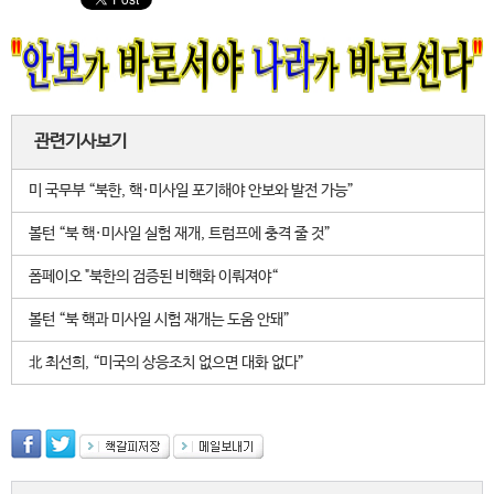
관련기사보기
미 국무부 “북한, 핵·미사일 포기해야 안보와 발전 가능”
볼턴 “북 핵·미사일 실험 재개, 트럼프에 충격 줄 것”
폼페이오 "북한의 검증된 비핵화 이뤄져야“
볼턴 “북 핵과 미사일 시험 재개는 도움 안돼”
北 최선희, “미국의 상응조치 없으면 대화 없다”