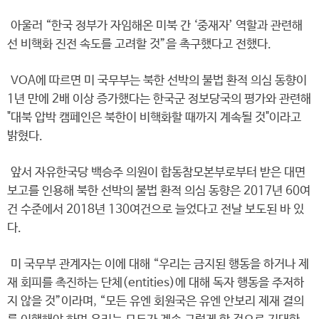
아울러 “한국 정부가 자임해온 미북 간 ‘중재자’ 역할과 관련해
선 비핵화 진전 속도를 고려할 것”을 촉구했다고 전했다.
VOA에 따르면 미 국무부는 북한 선박의 불법 환적 의심 동향이
1년 만에 2배 이상 증가했다는 한국군 정보당국의 평가와 관련해
"대북 압박 캠페인은 북한이 비핵화할 때까지 계속될 것"이라고
밝혔다.
앞서 자유한국당 백승주 의원이 합동참모본부로부터 받은 대면
보고를 인용해 북한 선박의 불법 환적 의심 동향은 2017년 60여
건 수준에서 2018년 130여건으로 늘었다고 전날 보도된 바 있
다.
미 국무부 관계자는 이에 대해 “우리는 금지된 행동을 하거나 제
재 회피를 촉진하는 단체(entities)에 대해 독자 행동을 주저하
지 않을 것”이라며, “모든 유엔 회원국은 유엔 안보리 제재 결의