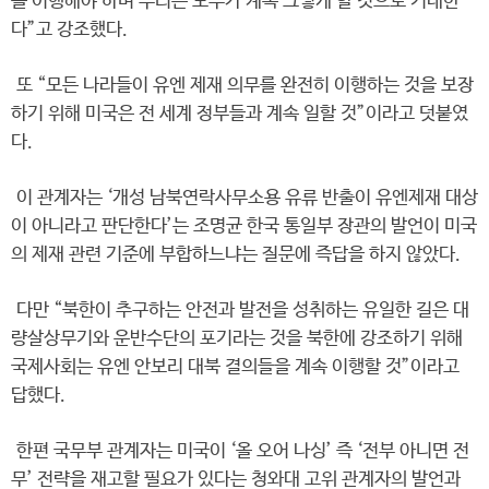
를 이행해야 하며 우리는 모두가 계속 그렇게 할 것으로 기대한
다”고 강조했다.
또 “모든 나라들이 유엔 제재 의무를 완전히 이행하는 것을 보장
하기 위해 미국은 전 세계 정부들과 계속 일할 것”이라고 덧붙였
다.
이 관계자는 ‘개성 남북연락사무소용 유류 반출이 유엔제재 대상
이 아니라고 판단한다’는 조명균 한국 통일부 장관의 발언이 미국
의 제재 관련 기준에 부합하느냐는 질문에 즉답을 하지 않았다.
다만 “북한이 추구하는 안전과 발전을 성취하는 유일한 길은 대
량살상무기와 운반수단의 포기라는 것을 북한에 강조하기 위해
국제사회는 유엔 안보리 대북 결의들을 계속 이행할 것”이라고
답했다.
한편 국무부 관계자는 미국이 ‘올 오어 나싱’ 즉 ‘전부 아니면 전
무’ 전략을 재고할 필요가 있다는 청와대 고위 관계자의 발언과