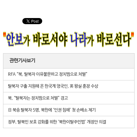
관련기사보기
RFA “북, 탈북자 이유불문하고 정치범으로 처벌”
탈북자 구출 지원해 온 한국계 영국인, 英 왕실 훈장 수상
북, “탈북자는 정치범으로 처벌” 경고
日 북송 탈북자 5명, 북한에 ‘인권 침해’ 첫 손배소 제기
정부, 탈북민 보호 강화를 위한 ‘북한이탈주민법’ 개정안 의결