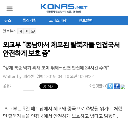
뉴스
특집기획
코나스마당
안보칼럼
안보뉴스
외교부 “동남아서 체포된 탈북자들 인접국서
안전하게 보호 중”
“강제 북송 막기 위해 조치 취해…신변 안전에 24시간 주의”
Written by.
최경선
입력 : 2019-04-10 오전 10:09:22
공유:
소셜댓글
: 0
외교부는 9일 베트남에서 체포돼 중국으로 추방될 위기에 처했
던 탈북자들을 인접국에서 안전하게 보호하고 있다고 밝혔다.