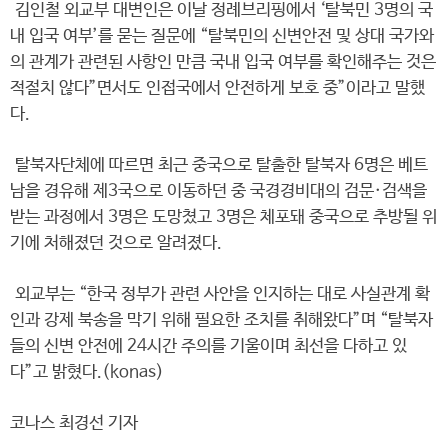
김인철 외교부 대변인은 이날 정례브리핑에서 ‘탈북민 3명의 국
내 입국 여부’를 묻는 질문에 “탈북민의 신변안전 및 상대 국가와
의 관계가 관련된 사항인 만큼 국내 입국 여부를 확인해주는 것은
적절치 않다”면서도 인접국에서 안전하게 보호 중”이라고 말했
다.
탈북자단체에 따르면 최근 중국으로 탈출한 탈북자 6명은 베트
남을 경유해 제3국으로 이동하던 중 국경경비대의 검문·검색을
받는 과정에서 3명은 도망쳤고 3명은 체포돼 중국으로 추방될 위
기에 처해졌던 것으로 알려졌다.
외교부는 “한국 정부가 관련 사안을 인지하는 대로 사실관계 확
인과 강제 북송을 막기 위해 필요한 조치를 취해왔다”며 “탈북자
들의 신변 안전에 24시간 주의를 기울이며 최선을 다하고 있
다”고 밝혔다.(konas)
코나스 최경선 기자