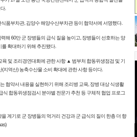
다.
산식품부차관, 김양수 해양수산부차관 등이 협약서에 서명했다.
협력해 60만 군 장병들의 급식 질을 높이고, 장병들이 선호하는 양
비를 확대하기 위해 추진됐다.
교육 및 조리경연대회에 관한 사항 ▲ 범부처 합동위생점검 및 기
산(지역산) 농축수산물 소비 확대에 관한 사항 등이다.
협약서 내용을 실현하기 위해 조리병 교육, 장병 대상 식생활
 급식 합동위생점검시 분야별 전문가 추천 등 구체적 협업 프로그
 계기로 군 장병들의 먹거리 건강과 군 급식의 질이 한층 더 향
as)