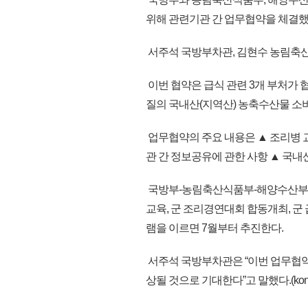
위해 관련기관 간 업무협약을 체결했
서주석 국방부차관, 김현수 농림축
이번 협약은 급식 관련 3개 부처가 
질의 국내산(지역산) 농축수산물 소
업무협약의 주요 내용은 ▲ 조리병 
관 간 정보공유에 관한 사항 ▲ 국내
국방부-농림축산식품부-해양수산부는 
교육, 군 조리경연대회 합동개최, 군
램을 이르면 7월부터 추진한다.
서주석 국방부차관은 “이번 업무협약을
상될 것으로 기대한다”고 말했다.(kon