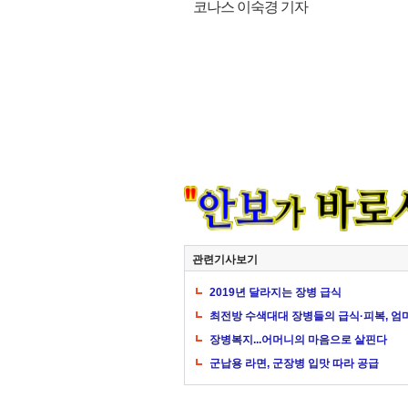
코나스 이숙경 기자
관련기사보기
2019년 달라지는 장병 급식
최전방 수색대대 장병들의 급식·피복, 엄
장병복지...어머니의 마음으로 살핀다
군납용 라면, 군장병 입맛 따라 공급