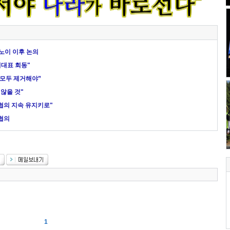
노이 이후 논의
석대표 회동"
 모두 제거해야”
 않을 것"
 협의 지속 유지키로"
 협의
1