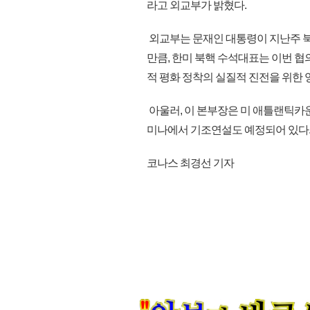
라고 외교부가 밝혔다.
외교부는 문재인 대통령이 지난주 북
만큼, 한미 북핵 수석대표는 이번 협
적 평화 정착의 실질적 진전을 위한
아울러, 이 본부장은 미 애틀랜틱카
미나에서 기조연설도 예정되어 있다.(k
코나스 최경선 기자