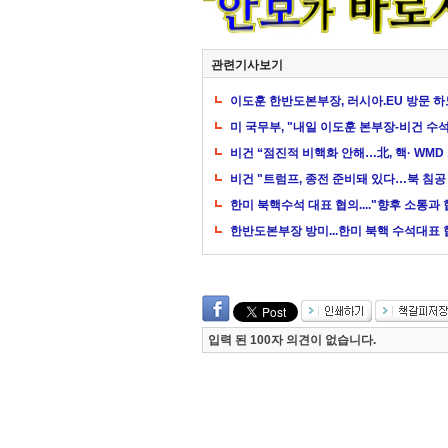
관련기사보기
이도훈 한반도본부장, 러시아.EU 방문 하
미 국무부, "내일 이도훈 본부장-비건 수
비건 “점진적 비핵화 안해…北, 핵· WMD
비건 "트럼프, 종전 준비돼 있다…북 침공
한미 북핵수석 대표 협의...."향후 소통과
한반도본부장 방미...한미 북핵 수석대표
입력 된 100자 의견이 없습니다.