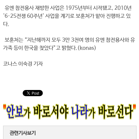
유엔 참전용사 재방한 사업은 1975년부터 시작됐고, 2010년
'6·25전쟁 60주년' 사업을 계기로 보훈처가 맡아 진행하고 있
다.
보훈처는 “지난해까지 모두 3만 3천여 명의 유엔 참전용사와 유
가족 등이 한국을 찾았다”고 밝혔다.(konas)
코나스 이숙경 기자
관련기사보기