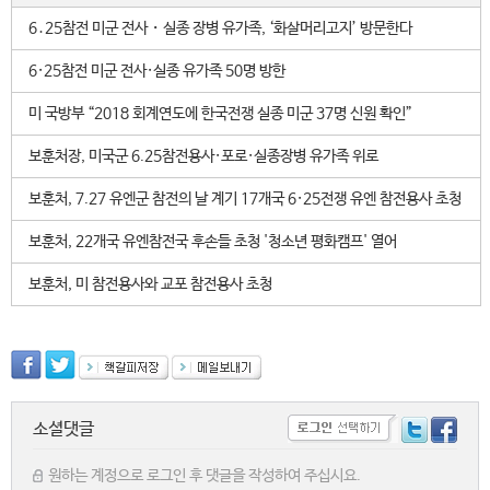
6․25참전 미군 전사・실종 장병 유가족, ‘화살머리고지’ 방문한다
6·25참전 미군 전사·실종 유가족 50명 방한
미 국방부 “2018 회계연도에 한국전쟁 실종 미군 37명 신원 확인”
보훈처장, 미국군 6.25참전용사·포로·실종장병 유가족 위로
보훈처, 7.27 유엔군 참전의 날 계기 17개국 6·25전쟁 유엔 참전용사 초청
보훈처, 22개국 유엔참전국 후손들 초청 '청소년 평화캠프' 열어
보훈처, 미 참전용사와 교포 참전용사 초청
소셜댓글
원하는 계정으로 로그인 후 댓글을 작성하여 주십시요.