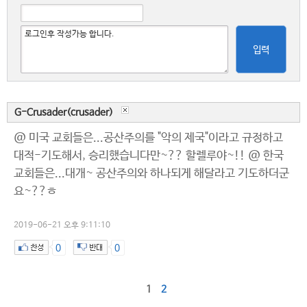
입력
G-Crusader(crusader)
@ 미국 교회들은...공산주의를 "악의 제국"이라고 규정하고
대적-기도해서, 승리했습니다만~?? 할렐루야~!! @ 한국
교회들은...대개~ 공산주의와 하나되게 해달라고 기도하더군
요~??ㅎ
2019-06-21 오후 9:11:10
0
0
1
2