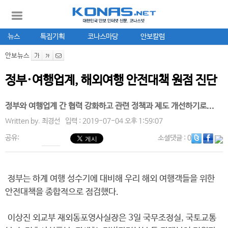
뉴스
특집기획
코나스마당
안보칼럼
안보뉴스
정부·여행업계, 해외여행 안전대책 원점 진단
정부와 여행업계 간 협력 강화하고 관련 정책과 제도 개선하기로...
Written by.
최경선
입력 : 2019-07-04 오후 1:59:07
공유:
소셜댓글
: 0
정부는 하계 여행 성수기에 대비해 우리 해외 여행객들을 위한
안전대책을 종합적으로 점검했다.
이상진 외교부 재외동포영사실장은 3일 국무조정실, 국토교통