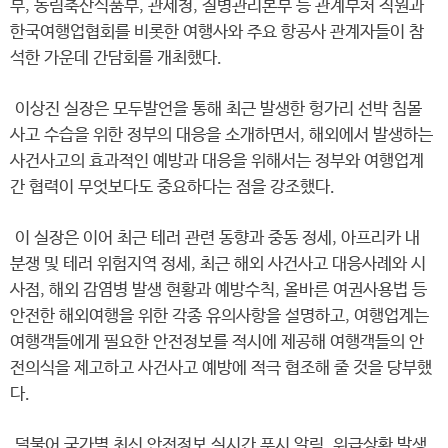
부, 농림축산식품부, 관세청, 질병관리본부 등 관계부처 직원과
한국여행업협회를 비롯한 여행사와 주요 항공사 관계자들이 참
석한 가운데 간담회를 개최했다.
이상진 실장은 모두발언을 통해 최근 발생한 헝가리 선박 침몰
사고 수습을 위한 정부의 대응을 소개하면서, 해외에서 발생하는
사건사고의 효과적인 예방과 대응을 위해서는 정부와 여행업계
간 협력이 무엇보다도 중요하다는 점을 강조했다.
이 실장은 이어 최근 테러 관련 동향과 중동 정세, 아프리카 내
분쟁 및 테러 위험지역 정세, 최근 해외 사건사고 대응사례와 시
사점, 해외 감염병 발생 현황과 예방수칙, 올바른 여권사용법 등
안전한 해외여행을 위한 각종 유의사항을 설명하고, 여행업계는
여행객들에게 필요한 안전정보를 적시에 제공해 여행객들의 안
전의식을 제고하고 사건사고 예방에 적극 협조해 줄 것을 당부했
다.
덜불어 국가별 최신 안전정보 실시간 푸시 알림, 위급상황 발생