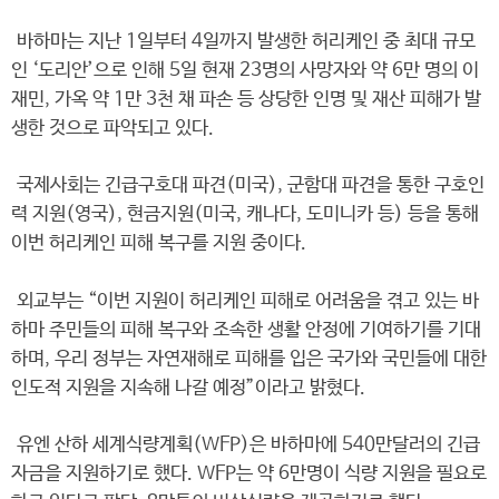
바하마는 지난 1일부터 4일까지 발생한 허리케인 중 최대 규모
인 ‘도리안’으로 인해 5일 현재 23명의 사망자와 약 6만 명의 이
재민, 가옥 약 1만 3천 채 파손 등 상당한 인명 및 재산 피해가 발
생한 것으로 파악되고 있다.
국제사회는 긴급구호대 파견(미국), 군함대 파견을 통한 구호인
력 지원(영국), 현금지원(미국, 캐나다, 도미니카 등) 등을 통해
이번 허리케인 피해 복구를 지원 중이다.
외교부는 “이번 지원이 허리케인 피해로 어려움을 겪고 있는 바
하마 주민들의 피해 복구와 조속한 생활 안정에 기여하기를 기대
하며, 우리 정부는 자연재해로 피해를 입은 국가와 국민들에 대한
인도적 지원을 지속해 나갈 예정”이라고 밝혔다.
유엔 산하 세계식량계획(WFP)은 바하마에 540만달러의 긴급
자금을 지원하기로 했다. WFP는 약 6만명이 식량 지원을 필요로