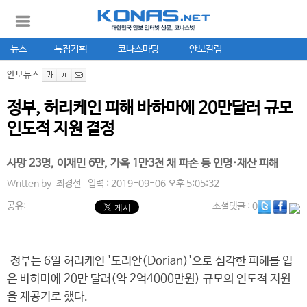
뉴스
특집기획
코나스마당
안보칼럼
안보뉴스
정부, 허리케인 피해 바하마에 20만달러 규모
인도적 지원 결정
사망 23명, 이재민 6만, 가옥 1만3천 채 파손 등 인명·재산 피해
Written by.
최경선
입력 : 2019-09-06 오후 5:05:32
공유:
소셜댓글
: 0
정부는 6일 허리케인 '도리안(Dorian)'으로 심각한 피해를 입
은 바하마에 20만 달러(약 2억4000만원) 규모의 인도적 지원
을 제공키로 했다.