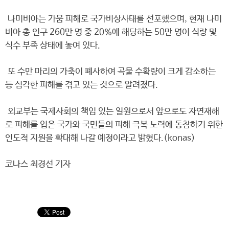
나미비아는 가뭄 피해로 국가비상사태를 선포했으며, 현재 나미
비아 총 인구 260만 명 중 20%에 해당하는 50만 명이 식량 및
식수 부족 상태에 놓여 있다.
또 수만 마리의 가축이 폐사하여 곡물 수확량이 크게 감소하는
등 심각한 피해를 겪고 있는 것으로 알려졌다.
외교부는 국제사회의 책임 있는 일원으로서 앞으로도 자연재해
로 피해를 입은 국가와 국민들의 피해 극복 노력에 동참하기 위한
인도적 지원을 확대해 나갈 예정이라고 밝혔다.(konas)
코나스 최경선 기자