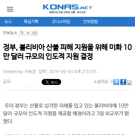
뉴스
특집기획
코나스마당
안보칼럼
안보뉴스
정부, 볼리비아 산불 피해 지원을 위해 미화 10
만 달러 규모의 인도적 지원 결정
Written by.
이숙경
입력 : 2019-09-03 오후 2:33:55
공유:
소셜댓글
: 0
우리 정부는 산불로 심각한 피해를 입고 있는 볼리비아에 10만
달러 규모의 인도적 지원을 제공할 예정이라고 3일 외교부가 밝
혔다.