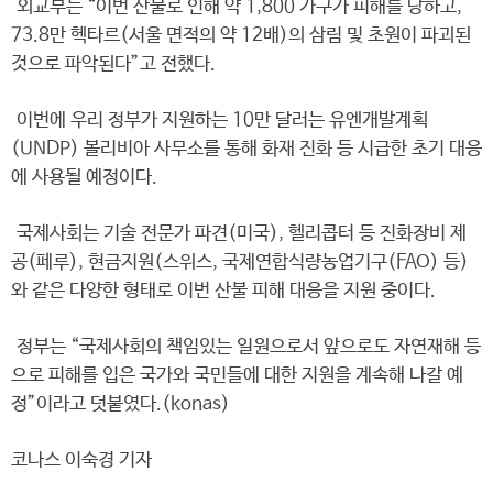
외교부는 “이번 산불로 인해 약 1,800 가구가 피해를 당하고,
73.8만 헥타르(서울 면적의 약 12배)의 삼림 및 초원이 파괴된
것으로 파악된다”고 전했다.
이번에 우리 정부가 지원하는 10만 달러는 유엔개발계획
(UNDP) 볼리비아 사무소를 통해 화재 진화 등 시급한 초기 대응
에 사용될 예정이다.
국제사회는 기술 전문가 파견(미국), 헬리콥터 등 진화장비 제
공(페루), 현금지원(스위스, 국제연합식량농업기구(FAO) 등)
와 같은 다양한 형태로 이번 산불 피해 대응을 지원 중이다.
정부는 “국제사회의 책임있는 일원으로서 앞으로도 자연재해 등
으로 피해를 입은 국가와 국민들에 대한 지원을 계속해 나갈 예
정”이라고 덧붙였다.(konas)
코나스 이숙경 기자