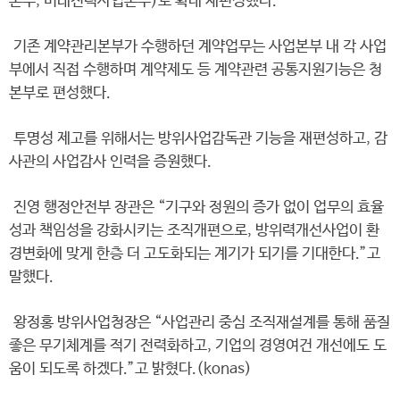
본부, 미래전력사업본부)로 확대 재편성했다.
기존 계약관리본부가 수행하던 계약업무는 사업본부 내 각 사업
부에서 직접 수행하며 계약제도 등 계약관련 공통지원기능은 청
본부로 편성했다.
투명성 제고를 위해서는 방위사업감독관 기능을 재편성하고, 감
사관의 사업감사 인력을 증원했다.
진영 행정안전부 장관은 “기구와 정원의 증가 없이 업무의 효율
성과 책임성을 강화시키는 조직개편으로, 방위력개선사업이 환
경변화에 맞게 한층 더 고도화되는 계기가 되기를 기대한다.”고
말했다.
왕정홍 방위사업청장은 “사업관리 중심 조직재설계를 통해 품질
좋은 무기체계를 적기 전력화하고, 기업의 경영여건 개선에도 도
움이 되도록 하겠다.”고 밝혔다.(konas)