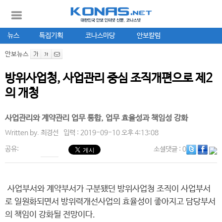
뉴스
특집기획
코나스마당
안보칼럼
안보뉴스
방위사업청, 사업관리 중심 조직개편으로 제2
의 개청
사업관리와 계약관리 업무 통합, 업무 효율성과 책임성 강화
Written by.
최경선
입력 : 2019-09-10 오후 4:13:08
공유:
소셜댓글
: 0
사업부서와 계약부서가 구분됐던 방위사업청 조직이 사업부서
로 일원화되면서 방위력개선사업의 효율성이 좋아지고 담당부서
의 책임이 강화될 전망이다.