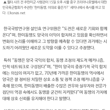
▲ 월터 샤프 전 주한미군 사령관이 15일 오후 서울 중구 코리아나호텔에서 대한
민국육군협회가 주관한 '한미동맹, 이대로 좋은가?' 세미나에서 축사를 하고 있
다. ⓒkonas.net
한국국방연구원 설인효 연구위원은 “도전은 새로운 기회와 함께
온다”며, 한미동맹도 양국의 이익이 합치하고 있음을 확신하면서
변화의 논리를 이해하고 그 방향을 예측할 수 있다면 과거에는 시
도하기 어려웠던 새로운 도약을 이룰 수 있다고 주장했다.
특히 “동맹은 양국 국익의 합치, 동맹 조정의 제도적 메커니즘,
인적 네트워크로 구성된다”며, “한미 양국의 중장기적 국익 합치
에는 의심의 여지가 없고, 70년에 가까운 한미동맹의 역사에서
양국은 잘 정비된 치밀한 상호 소통 및 정책 조정 메커니즘을 구
축해 왔으며, 한미동맹이 배출한 수많은 전우와 실무자와 전문가
집단이 역경 속에서도 동맹을 굳건히 지켜왔다”며 동맹의 가치에
대해 상호 신뢰를 유지해야 한다고 말했다.