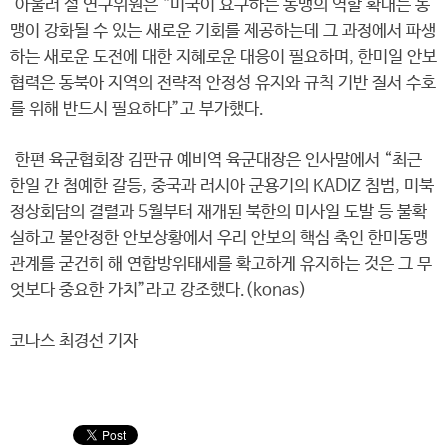
아울러 설 연구위원은 “미국이 요구하는 동맹의 역할 확대는 동
맹이 강화될 수 있는 새로운 기회를 제공하는데 그 과정에서 파생
하는 새로운 도전에 대한 지혜로운 대응이 필요하며, 한미일 안보
협력은 동북아 지역의 전략적 안정성 유지와 규칙 기반 질서 수호
를 위해 반드시 필요하다”고 부가했다.
한편 육군협회장 김판규 예비역 육군대장은 인사말에서 “최근
한일 간 첨예한 갈등, 중국과 러시아 군용기의 KADIZ 침범, 미북
정상회담의 결렬과 5월부터 재개된 북한의 미사일 도발 등 불확
실하고 불안정한 안보상황에서 우리 안보의 핵심 축인 한미동맹
관계를 굳건히 해 연합방위태세를 확고하게 유지하는 것은 그 무
엇보다 중요한 가치”라고 강조했다.(konas)
코나스 최경선 기자