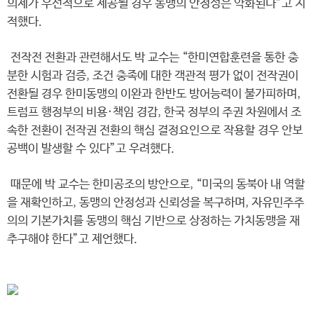
의제가 우선적으로 제공될 경우 동맹의 안정성은 약화된다”고 지
적했다.
전작전 전환과 관련해서도 박 교수는 “한미연합훈련을 통한 충
분한 시험과 검증, 조건 충족에 대한 객관적 평가 없이 전작권이
전환될 경우 한미동맹의 이완과 한반도 방어능력이 불가피하며,
트럼프 행정부의 비용·책임 경감, 한국 정부의 주권 차원에서 조
속한 전환이 전작권 전환의 핵심 결정요인으로 작용할 경우 안보
공백이 발생할 수 있다”고 우려했다.
때문에 박 교수는 한미공조의 방안으로, “미국의 동북아 내 역할
을 재확인하고, 동맹의 안정성과 신뢰성을 복구하며, 자유민주주
의의 기본가치를 동맹의 핵심 기반으로 상정하는 가치동맹을 재
추구해야 한다”고 제언했다.