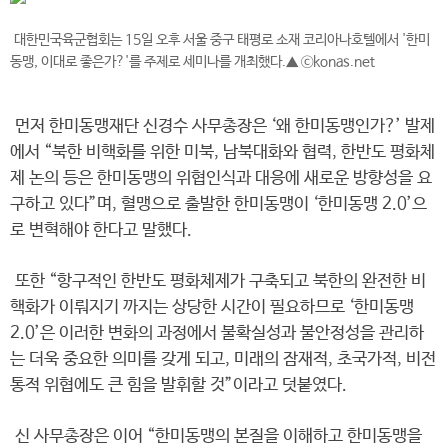
대한민국육군협회는 15일 오후 서울 중구 태평로 소재 코리아나호텔에서 '한미
동맹, 이대로 좋은가?'를 주제로 세미나를 개최했다.▲ ⓒkonas.net
먼저 한미동맹재단 신경수 사무총장은 ‘왜 한미동맹인가?’ 발제
에서 “북한 비핵화를 위한 미북, 남북대화와 협력, 한반도 평화체
제 논의 등은 한미동맹의 위협인식과 대응에 새로운 방향성을 요
구하고 있다”며, 혈맹으로 출발한 한미동맹이 ‘한미동맹 2.0’으
로 변혁해야 한다고 말했다.
또한 “항구적인 한반도 평화체제가 구축되고 북한의 완전한 비
핵화가 이뤄지기 까지는 상당한 시간이 필요하므로 ‘한미동맹
2.0’은 이러한 변화의 과정에서 불확실성과 불안정성을 관리하
는 더욱 중요한 의미를 갖게 되고, 미래의 잠재적, 초국가적, 비전
통적 위협에도 큰 힘을 발휘할 것”이라고 덧붙였다.
신 사무총장은 이어 “한미동맹의 본질을 이해하고 한미동맹을