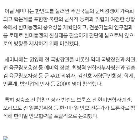
이날 세미나는 한반도를 둘러싼 주변국들의 군비경쟁이 가속화
되고 핵문제를 포함한 북한의 군사적 능력과 위협이 여전한 상황
속에서 한미동맹의 중요성을 재확인하고, 전문가들의 연구결과
를 토대로 한미동맹의 현실태를 진솔하게 진단해 봄으로써 앞으
로의 방향을 제시하기 위해 마련됐다.
세미나에는 권영해 전 국방장관을 비롯한 역대 국방장관과 차관,
전 육군참모총장 등 예비역 장성, 최병혁 연합사부사령관과 김승
겸 육군참모차장 등 군 주요 직위자, 김진호 재향군인회장, 학계,
언론계, 방산업체 인사 등 200여 명이 참석했다.
특히 정승조 전 합참의장과 빈센트 브룩스 전 한미연합사령관,
모리모토 전 일본방위상 등 한·미·일 안보 전문가가 토론자로 참
석해 한미일 안보협력을 포괄적으로 논의했다.