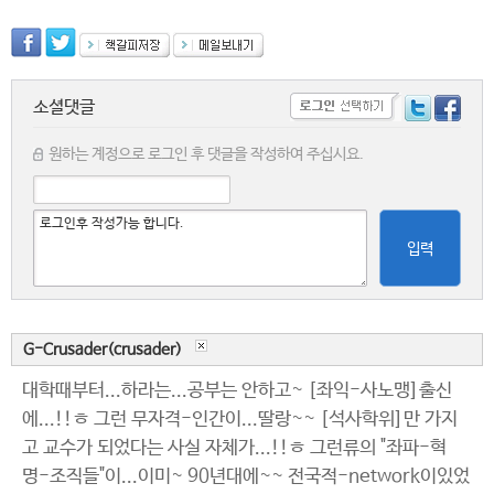
소셜댓글
원하는 계정으로 로그인 후 댓글을 작성하여 주십시요.
입력
G-Crusader(crusader)
대학때부터...하라는...공부는 안하고~ [좌익-사노맹]출신
에...!!ㅎ 그런 무자격-인간이...딸랑~~ [석사학위]만 가지
고 교수가 되었다는 사실 자체가...!!ㅎ 그런류의 "좌파-혁
명-조직들"이...이미~ 90년대에~~ 전국적-network이있었