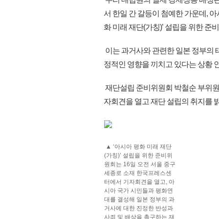
서 한일 간 갈등이 첨예한 가운데, 
화 미래 재단(가칭)’ 설립을 위한 
이는 과거사와 관련한 일본 정부의 
정적인 영향을 끼치고 있다는 상황 
재단설립 준비위원회 박철순 부위원장
자회견을 열고 재단 설립의 취지를 
▲ ‘아시아 평화 미래 재단
(가칭)’ 설립을 위한 준비위
원회는 16일 오전 서울 중구
세종로 소재 한국프레스센
터에서 기자회견을 열고, 아
시아 국가 시민들과 평화연
대를 결성해 일본 정부의 과
거사에 대한 진정한 반성과
사죄 및 배상을 촉구하는 재