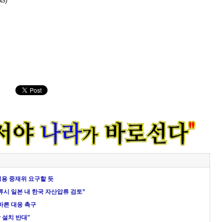
징용 중재위 요구할 듯
압류시 일본 내 한국 자산압류 검토”
바른 대응 촉구
 설치 반대"