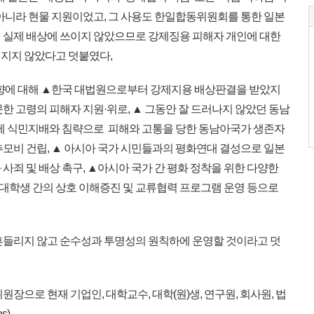
 아니라 현물 지원이었고, 그 사용도 한일합동위원회를 통한 일본
 실제 배상에 쓰이지 않았으므로 강제징용 피해자 개인에 대한
지지 않았다고 덧붙였다,
방향에 대해 ▲한국 대법원으로부터 강제지용 배상판결을 받았지
한 고령의 피해자 지원·위로, ▲ 그동안 잘 드러나지 않았던 동남
일제 식민지배와 침략으로 피해와 고통을 당한 동남아국가 생존자
추모비 건립, ▲ 아시아 국가 시민들과의 평화연대 결성으로 일본
사죄 및 배상 촉구, ▲아시아 국가 간 평화 정착을 위한 다양한
및 대학생 간의 상호 이해증진 및 교류협력 프로그램 운영 등으로
흔들리지 않고 순수성과 투명성의 원칙하에 운영할 것이라고 덧
장으로 현재 기업인, 대학교수, 대학(원)생, 연구원, 회사원, 법
s)