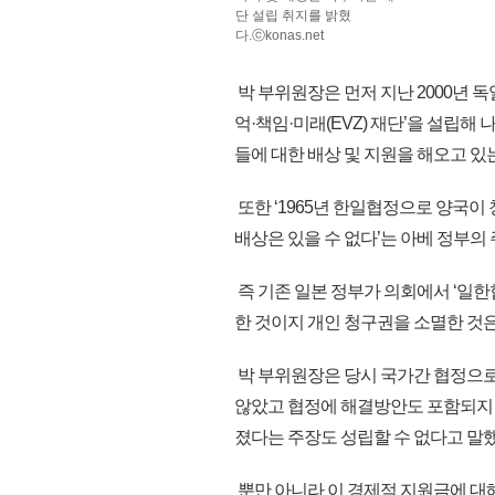
단 설립 취지를 밝혔
다.ⓒkonas.net
박 부위원장은 먼저 지난 2000년 독
억·책임·미래(EVZ) 재단’을 설립해
들에 대한 배상 및 지원을 해오고 있
또한 ‘1965년 한일협정으로 양국
배상은 있을 수 없다’는 아베 정부의
즉 기존 일본 정부가 의회에서 ‘일한
한 것이지 개인 청구권을 소멸한 것
박 부위원장은 당시 국가간 협정으
않았고 협정에 해결방안도 포함되지
졌다는 주장도 성립할 수 없다고 말했
뿐만 아니라 이 경제적 지원금에 대해 