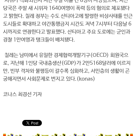
시위가 격화되면서 지난 주말 이틀 간 8명이 사망했으며, 치안
당국은 주말 새 시위자 1640여명이 폭력 등의 혐의로 체포됐다
고 밝혔다. 칠레 정부는 수도 산티아고에 발령한 비상사태를 인근
도시들로 확대하고 야간통행금지 시간도 저녁 7시부터 다음날 6
시까지로 연장한다고 발표했다. 산티아고 주요 도로에는 군인과
경찰 1만여명과 탱크들이 배치됐다.
칠레는 남미에서 유일한 경제협력개발기구(OECD) 회원국으
로, 지난해 1인당 국내총생산(GDP)가 2만5168달러에 이르지
만, 빈부 격차와 불평등이 갈수록 심화하고, 서민층의 생활이 곤
궁해지면서 사회문제로 번지고 있다.(konas)
코나스 최경선 기자