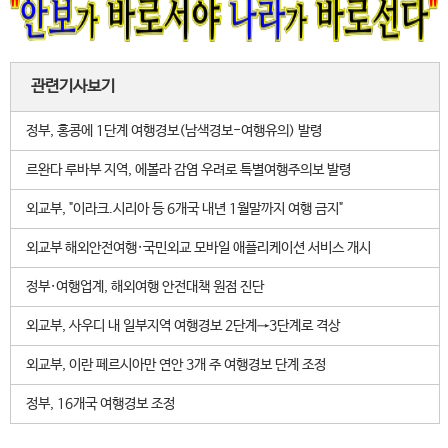
관련기사보기
정부, 홍콩에 1단계 여행경보(남색경보-여행유의) 발령
르완다 루바부 지역, 에볼라 감염 우려로 특별여행주의보 발령
외교부, "이라크.시리아 등 6개국 내년 1월말까지 여행 금지"
외교부 해외안전여행·국민외교 모바일 애플리케이션 서비스 개시
정부·여행업계, 해외여행 안전대책 원점 진단
외교부, 사우디 내 일부지역 여행경보 2단계→3단계로 격상
외교부, 이란 페르시아만 연안 3개 주 여행경보 단계 조정
정부, 16개국 여행경보 조정