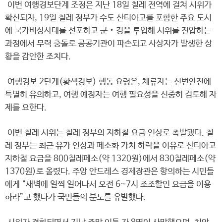
이번 여행경보단계 조정은 지난 18일 칠레 전역에 걸쳐 시위가
확신되자, 19일 칠레 정부가 수도 산티아고를 포함한 주요 도시
에 국가비상사태를 선포하고 군‧경을 투입해 시위를 진압하는
과정에서 무력 충돌로 공공기관이 파손되고 사상자가 발생한 상
황을 감안한 조치다.
여행경보 2단계(황색경보) 행동 요령은, 체류자는 신변안전에
특별히 유의하고, 여행 예정자는 여행 필요성을 신중히 검토해 자
제를 요한다.
이번 칠레 시위는 칠레 정부의 지하철 요금 인상로 촉발됐다. 칠
레 정부는 최근 유가 인상과 페소화 가치 하락을 이유로 산티아고
지하철 요금을 800칠레페소(약 1320원)에서 830칠레페소(약
1370원)로 올렸다. 주앙 안드레스 경제장관은 항의하는 시민들
에게 “새벽에 일찍 일어나서 오전 6~7시 조조할인 요금을 이용
하라”고 했다가 국민들의 분노를 유발했다.