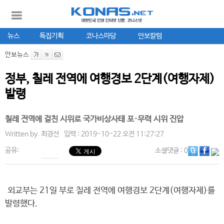
뉴스
특집기획
코나스마당
안보칼럼
안보뉴스
정부, 칠레 전역에 여행경보 2단계(여행자제)
발령
칠레 전역에 걸친 시위로 국가비상사태 포·무력 시위 진압
Written by.
최경선
입력 : 2019-10-22 오전 11:27:27
공유:
소셜댓글
: 0
외교부는 21일 부로 칠레 전역에 여행경보 2단계(여행자제)를
발령했다.