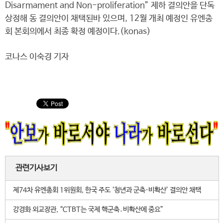
Disarmament and Non-proliferation” 제하 결의안을 단독
상정해 동 결의안이 채택된바 있으며, 12월 개최 예정인 유엔총
회 본회의에서 최종 확정 예정이다.(konas)
코나스 이숙경 기자
관련기사보기
제74차 유엔총회 1위원회, 한국 주도 ‘청년과 군축·비확산’ 결의안 채택
강경화 외교장관, “CTBT는 국제 핵군축․비확산에 중요”