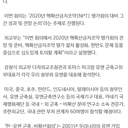
다.
이번 회의는 ‘2020년 핵확산금지조약(NPT) 평가회의 대비 그
간 성과 및 전망 논의’라는 주제로 진행된다.
외교부는 “이번 회의에서 2020년 핵확산금지조약 평가회의 전
망 및 준비, 핵확산금지조약 평가 절차 활성화, 한반도 문제 등을
중심으로 심도있게 토의할 계획”이라고 설명했다.
강정식 외교부 다자외교조정관과 토마스 마크람 유엔 군축고위
부대표가 각각 우리 정부와 유엔을 대표해 참석한다.
미국, 중국, 호주, 핀란드, 인도네시아, 말레이시아 등의 정부인
사, 유엔 군축실, 유엔군축연구소 등의 국제기구 대표, 카네기 국
제평화재단 등 국내‧외 군축‧비확산 분야 연구소 소속 전문가,
주한외교단, 국내 관련 부처 관계자 60여명이 참석할 예정이다.
‘한-유엔 군축․비확산회의’는 2001년 우리나라의 유엔 가입